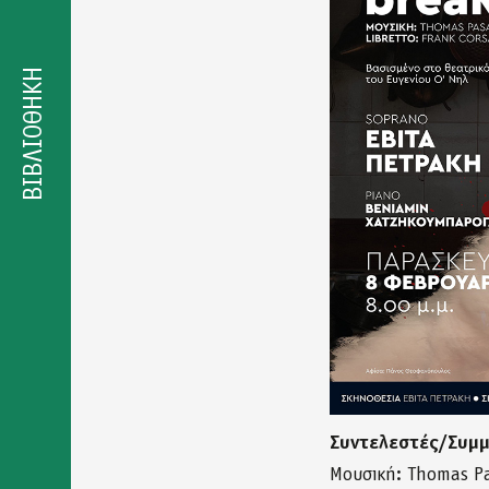
Δήλωση
προσβασιμότητας
ΒΙΒΛΙΟΘΗΚΗ
Συντελεστές/Συμ
Μουσική: Thomas Pa