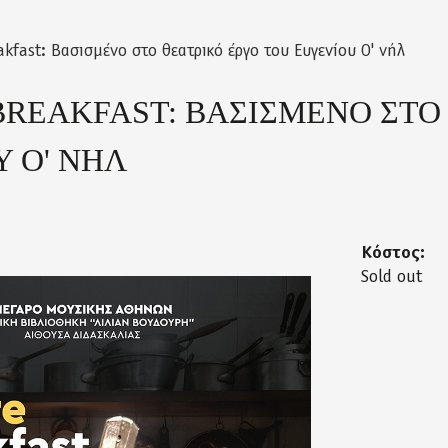
akfast: Βασισμένο στο θεατρικό έργο του Ευγενίου Ο' νήλ
BREAKFAST: ΒΑΣΙΣΜΕΝΟ ΣΤΟ 
 Ο' ΝΗΛ
Κόστος:
Sold out
.2019petraki.jpg