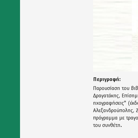
Δήλωση
προσβασιμότητας
Περιγραφή:
Παρουσίαση του βι
Δραγατάκης, Επίσημ
ηχογραφήσεις" (έκδ
Αλεξανδρούπολης, 2
πρόγραμμα με τραγού
του συνθέτη.