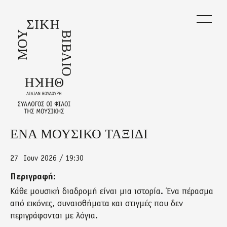
Skip
to
main
content
ΕΝΑ ΜΟΥΣΙΚΟ ΤΑΞΙΔΙ
Back
to
top
27
Ιουν 2026 / 19:30
Περιγραφή:
Κάθε μουσική διαδρομή είναι μια ιστορία. Ένα πέρασμα
από εικόνες, συναισθήματα και στιγμές που δεν
περιγράφονται με λόγια.