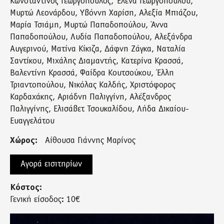
Κωνσταντίνος Γεωργόπουλος, Έλενα Γεωργοπούλου,
Μυρτώ Λεονάρδου, Υβόννη Χαρίση, Αλεξία Μπιάζου,
Μαρία Τσιάμη, Μυρτώ Παπαδοπούλου, Άννα
Παπαδοπούλου, Λυδία Παπαδοπούλου, Αλεξάνδρα
Αυγερινού, Ματίνα Κίκιζα, Δάφνη Ζάγκα, Ναταλία
Σαντίκου, Μιχάλης Διαμαντής, Κατερίνα Κρασσά,
Βαλεντίνη Κρασσά, Φαίδρα Κουτσούκου, Έλλη
Τριαντοπούλου, Νικόλας Καλδής, Χριστόφορος
Καρδαχάκης, Αριάδνη Παλιγγίνη, Αλέξανδρος
Παλιγγίνης, Ελισάβετ Τσουκαλίδου, Λήδα Δικαίου-
Ευαγγελάτου
Χώρος:
Αίθουσα Γιάννης Μαρίνος
Αγορά εισιτηρίων
Κόστος:
Γενική είσοδος: 10€