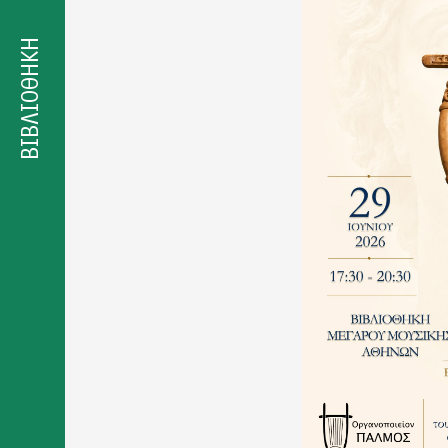
Δήλωση
προσβασιμότητας
ΒΙΒΛΙΟΘΗΚΗ