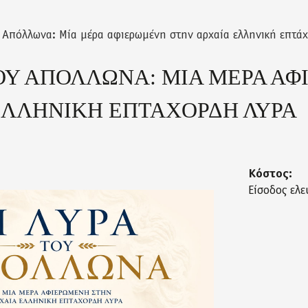
 Απόλλωνα: Μία μέρα αφιερωμένη στην αρχαία ελληνική επτά
ΤΟΥ ΑΠΟΛΛΩΝΑ: ΜΙΑ ΜΕΡΑ Α
ΕΛΛΗΝΙΚΗ ΕΠΤΑΧΟΡΔΗ ΛΥΡΑ
Κόστος:
Είσοδος ελε