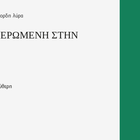
χορδη λύρα
ΦΙΕΡΩΜΕΝΗ ΣΤΗΝ
ύθερη