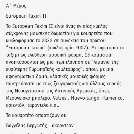
Α΄ Μέρος
European Taxim II
Το European Taxim II είναι ένας ενιαίος κύκλος
σύγχρονης μουσικής δωματίου για κουαρτέτο που
κυκλοφόρησε το 2022 σε συνέχεια του πρώτου
"European Taxim" (κυκλοφορία 2007). Με αφετηρία το
ταξίμι ως ελεύθερη μουσική φόρμα, 13 κομμάτια
αναπτύσσονται ως μια περιπλάνηση σε "λιμάνια της
ευρύτερης Ευρωπαϊκής κουλτούρας", όπου, με μια
αφηγηματική δομή, κλασικές μουσικές φόρμες
παντρεύονται με τους ζευγαρωτούς και άλλους χορούς
της Μεσογείου και της Λατινικής Αμερικής, όπως
Μεσογειακό μπολέρο, Valses , Nuevo tango, flamenco,
οριεντάλ, ταραντέλα κ.α..
To κουαρτέτο απαρτίζουν οι:
Βαγγέλης Βεργωτής - ακορντεόν