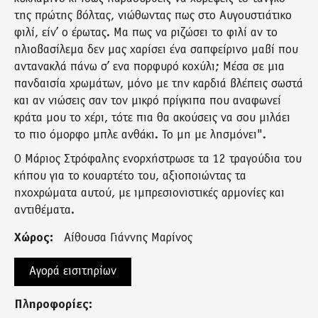
της πρώτης βόλτας, νιώθωντας πως στο Αυγουστιάτικο
φιλί, είν’ ο έρωτας. Μα πως να ριζώσει το φιλί αν το
ηλιοβασίλεμα δεν μας χαρίσει ένα σαπφείρινο μαβί που
αντανακλά πάνω σ’ ενα πορφυρό κοχύλι; Μέσα σε μια
πανδαισία χρωμάτων, μόνο με την καρδιά βλέπεις σωστά
και αν νιώσεις σαν τον μικρό πρίγκιπα που αναφωνεί
κράτα μου το χέρι, τότε πια θα ακούσεις να σου μιλάει
το πιο όμορφο μπλε ανθάκι. Το μη με λησμόνει".
Ο Μάριος Στρόφαλης ενορχήστρωσε τα 12 τραγούδια του
κήπου για το κουαρτέτο του, αξιοποιώντας τα
ηχοχρώματα αυτού, με ιμπρεσιονιστικές αρμονίες και
αντιθέματα.
Χώρος:
Αίθουσα Γιάννης Μαρίνος
Αγορά εισιτηρίων
Πληροφορίες: