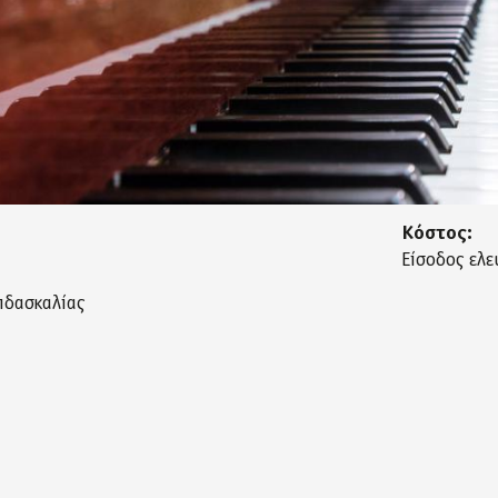
Κόστος:
Είσοδος ελε
ιδασκαλίας