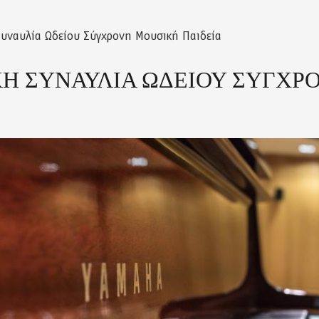
υναυλία Ωδείου Σύγχρονη Μουσική Παιδεία
Η ΣΥΝΑΥΛΙΑ ΩΔΕΙΟΥ ΣΥΓΧΡ