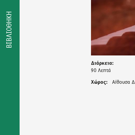
Δήλωση
προσβασιμότητας
ΒΙΒΛΙΟΘΗΚΗ
Διάρκεια:
90 Λεπτά
Χώρος:
Αίθουσα Δ