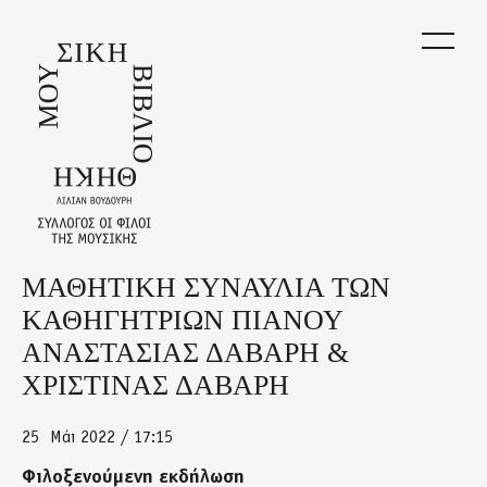
Skip
to
main
content
ΜΑΘΗΤΙΚΗ ΣΥΝΑΥΛΙΑ ΤΩΝ
Back
to
ΚΑΘΗΓΗΤΡΙΩΝ ΠΙΑΝΟΥ
top
ΑΝΑΣΤΑΣΙΑΣ ΔΑΒΑΡΗ &
ΧΡΙΣΤΙΝΑΣ ΔΑΒΑΡΗ
25
Μάι 2022 / 17:15
Φιλοξενούμενη εκδήλωση