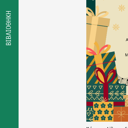
Δήλωση
προσβασιμότητας
ΒΙΒΛΙΟΘΗΚΗ