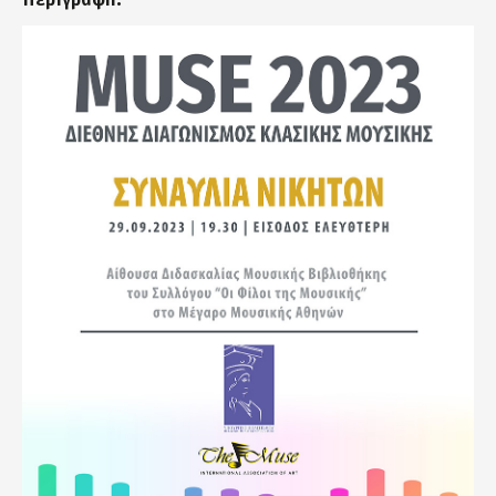
Περιγραφή:
muse_2023_concert_poster.jpg