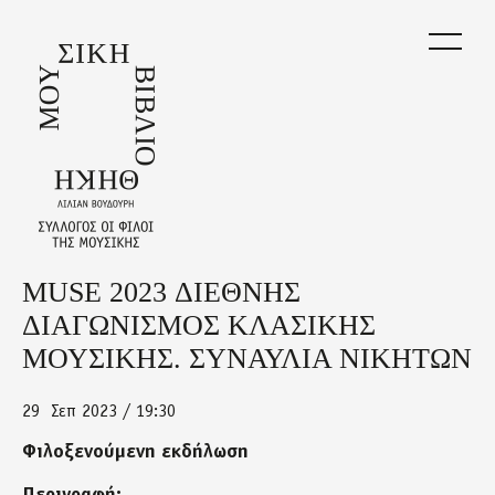
Skip
to
main
content
MUSE 2023 ΔΙΕΘΝΗΣ
Back
to
ΔΙΑΓΩΝΙΣΜΟΣ ΚΛΑΣΙΚΗΣ
top
ΜΟΥΣΙΚΗΣ. ΣΥΝΑΥΛΙΑ ΝΙΚΗΤΩΝ
29
Σεπ 2023 / 19:30
Φιλοξενούμενη εκδήλωση