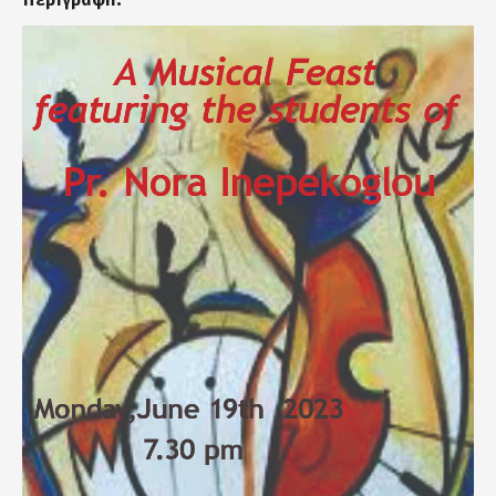
Περιγραφή:
nora.jpg