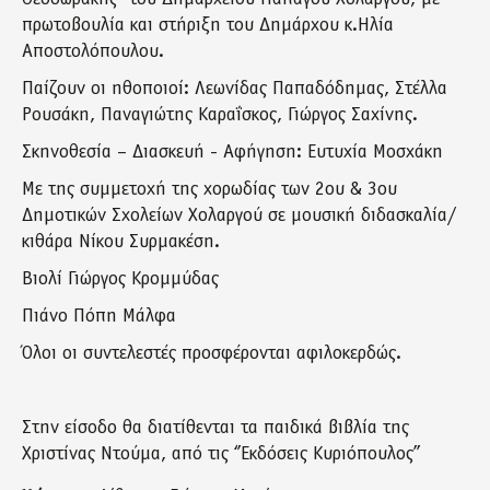
πρωτοβουλία και στήριξη του Δημάρχου κ.Ηλία
Αποστολόπουλου.
Παίζουν οι ηθοποιοί: Λεωνίδας Παπαδόδημας, Στέλλα
Ρουσάκη, Παναγιώτης Καραΐσκος, Γιώργος Σαχίνης.
Σκηνοθεσία – Διασκευή - Αφήγηση: Ευτυχία Μοσχάκη
Με της συμμετοχή της χορωδίας των 2ου & 3ου
Δημοτικών Σχολείων Χολαργού σε μουσική διδασκαλία/
κιθάρα Νίκου Συρμακέση.
Βιολί Γιώργος Κρομμύδας
Πιάνο Πόπη Μάλφα
Όλοι οι συντελεστές προσφέρονται αφιλοκερδώς.
Στην είσοδο θα διατίθενται τα παιδικά βιβλία της
Χριστίνας Ντούμα, από τις ‘’Εκδόσεις Κυριόπουλος’’