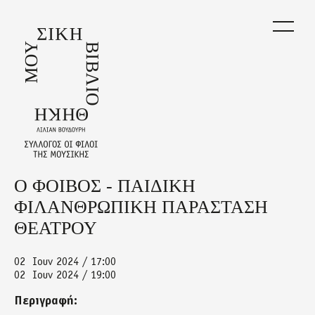
Skip
to
main
content
Ο ΦΟΙΒΟΣ - ΠΑΙΔΙΚΗ
Back
to
ΦΙΛΑΝΘΡΩΠΙΚΗ ΠΑΡΑΣΤΑΣΗ
top
ΘΕΑΤΡΟΥ
02
Ιουν 2024 / 17:00
02
Ιουν 2024 / 19:00
Περιγραφή: