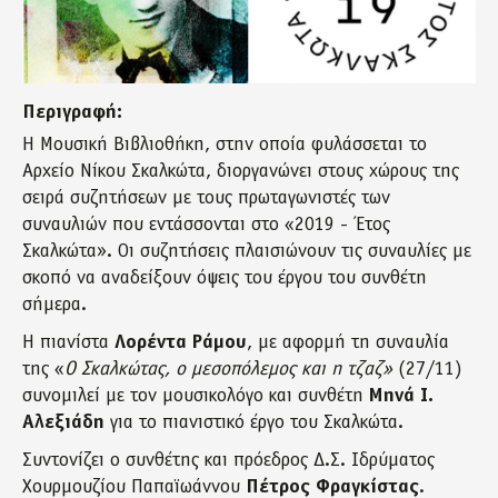
Περιγραφή:
Η Μουσική Βιβλιοθήκη, στην οποία φυλάσσεται το
Αρχείο Νίκου Σκαλκώτα, διοργανώνει στους χώρους της
σειρά συζητήσεων με τους πρωταγωνιστές των
συναυλιών που εντάσσονται στο «2019 - Έτος
Σκαλκώτα». Οι συζητήσεις πλαισιώνουν τις συναυλίες με
σκοπό να αναδείξουν όψεις του έργου του συνθέτη
σήμερα.
Η πιανίστα
Λορέντα Ράμου
, με αφορμή τη συναυλία
της «
Ο Σκαλκώτας, ο μεσοπόλεμος και η τζαζ»
(27/11)
συνομιλεί με τον μουσικολόγο και συνθέτη
Μηνά Ι.
Αλεξιάδη
για το πιανιστικό έργο του Σκαλκώτα.
Συντονίζει ο συνθέτης και πρόεδρος Δ.Σ. Ιδρύματος
Χουρμουζίου Παπαϊωάννου
Πέτρος Φραγκίστας
.