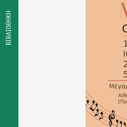
Δήλωση
προσβασιμότητας
ΒΙΒΛΙΟΘΗΚΗ