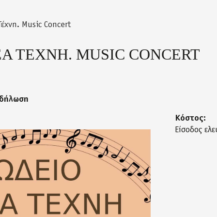
Τέχνη. Music Concert
ΕΑ ΤΕΧΝΗ. MUSIC CONCERT
κδήλωση
Κόστος:
Είσοδος ελε