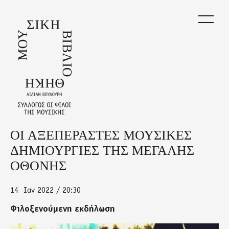
Skip
to
main
content
ΟΙ ΑΞΕΠΕΡΑΣΤΕΣ ΜΟΥΣΙΚΕΣ
Back
to
ΔΗΜΙΟΥΡΓΙΕΣ ΤΗΣ ΜΕΓΑΛΗΣ
top
ΟΘΟΝΗΣ
14
Ιαν 2022 / 20:30
Φιλοξενούμενη εκδήλωση