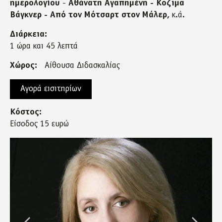
ημερολογίου
-
Αθάνατη Αγαπημένη - Κοζιμα
Βάγκνερ - Από τον Μότσαρτ στον Μάλερ,
κ.ά.
Διάρκεια:
1 ώρα και 45 λεπτά
Χώρος:
Αίθουσα Διδασκαλίας
Αγορά εισιτηρίων
Κόστος:
Είσοδος 15 ευρώ