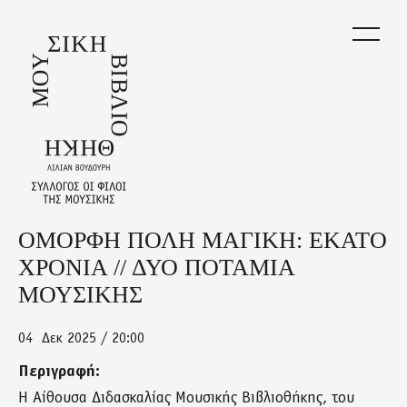
Skip
to
main
content
ΟΜΟΡΦΗ ΠΟΛΗ ΜΑΓΙΚΗ: ΕΚΑΤΟ
Back
to
ΧΡΟΝΙΑ // ΔΥΟ ΠΟΤΑΜΙΑ
top
ΜΟΥΣΙΚΗΣ
04
Δεκ 2025 / 20:00
Περιγραφή:
Η Αίθουσα Διδασκαλίας Μουσικής Βιβλιοθήκης, του