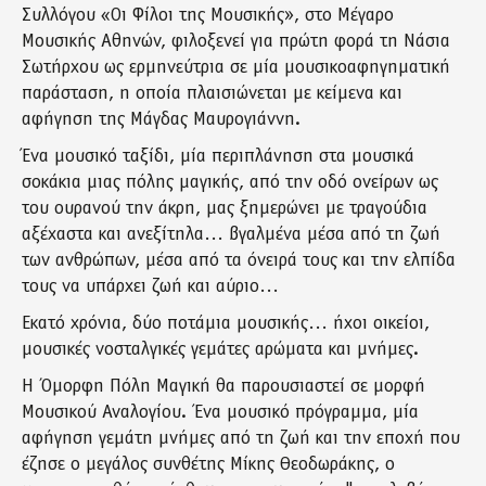
Συλλόγου «Οι Φίλοι της Μουσικής», στο Μέγαρο
Μουσικής Αθηνών, φιλοξενεί για πρώτη φορά τη Νάσια
Σωτήρχου ως ερμηνεύτρια σε μία μουσικοαφηγηματική
παράσταση, η οποία πλαισιώνεται με κείμενα και
αφήγηση της Μάγδας Μαυρογιάννη.
Ένα μουσικό ταξίδι, μία περιπλάνηση στα μουσικά
σοκάκια μιας πόλης μαγικής, από την οδό ονείρων ως
του ουρανού την άκρη, μας ξημερώνει με τραγούδια
αξέχαστα και ανεξίτηλα… βγαλμένα μέσα από τη ζωή
των ανθρώπων, μέσα από τα όνειρά τους και την ελπίδα
τους να υπάρχει ζωή και αύριο…
Εκατό χρόνια, δύο ποτάμια μουσικής… ήχοι οικείοι,
μουσικές νοσταλγικές γεμάτες αρώματα και μνήμες.
Η Όμορφη Πόλη Μαγική θα παρουσιαστεί σε μορφή
Μουσικού Αναλογίου. Ένα μουσικό πρόγραμμα, μία
αφήγηση γεμάτη μνήμες από τη ζωή και την εποχή που
έζησε ο μεγάλος συνθέτης Μίκης Θεοδωράκης, ο