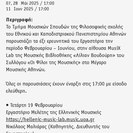
07
28
Μάι 2025 / 17:00
11
Ιουν 2025 / 17:00
Περιγραφή:
Το Τμήμα Μουσικών Σπουδών της Φιλοσοφικής σχολής
του Εθνικού και Καποδιστριακού Πανεπιστημίου Αθηνών
παρουσιάζει τα έξι ερευνητικά του Εργαστήρια την
περίοδο Φεβρουαρίου – Ιουνίου, στην αίθουσα MusiX
Lab της Μουσικής Βιβλιοθήκης «Λίλιαν Βουδούρη» του
Συλλόγου «Οι Φίλοι της Μουσικής» στο Μέγαρο
Μουσικής Αθηνών.
Όλες οι παρουσιάσεις έχουν έναρξη στις 17:00 με είσοδο
ελεύθερη.
• Τετάρτη 19 Φεβρουαρίου
Εργαστήριο Μελέτης της Ελληνικής Μουσικής
https://hellenic-music-lab.music.uoa.gr
Νικόλαος Μαλιάρας (Καθηγητής, Διευθυντής του