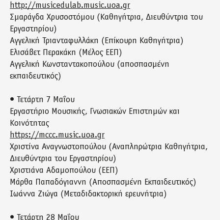
http://musicedulab.music.uoa.gr
Σμαράγδα Χρυσοστόμου (Καθηγήτρια, Διευθύντρια του
Εργαστηρίου)
Αγγελική Τριανταφυλλάκη (Επίκουρη Καθηγήτρια)
Ελισάβετ Περακάκη (Μέλος ΕΕΠ)
Αγγελική Κωνσταντακοπούλου (αποσπασμένη
εκπαιδευτικός)
• Τετάρτη 7 Μαΐου
Εργαστήριο Μουσικής, Γνωσιακών Επιστημών και
Κοινότητας
https://mccc.music.uoa.gr
Χριστίνα Αναγνωστοπούλου (Αναπληρώτρια Καθηγήτρια,
Διευθύντρια του Εργαστηρίου)
Χριστιάνα Αδαμοπούλου (ΕΕΠ)
Μάρθα Παπαδόγιαννη (Αποσπασμένη Εκπαιδευτικός)
Ιωάννα Ζιώγα (Μεταδιδακτορική ερευνήτρια)
• Τετάρτη 28 Μαΐου