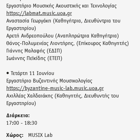
Εργαστήριο Μουσικής Ακουστικής και Τεχνολογίας
https://labmat.music.uoa.gr
Αναστασία Γεωργάκη (Καθηγήτρια, Διευθύντρια του
Εργαστηρίου)
Αρετή Ανδρεοπούλου (Aναπληρώτρια Καθηγήτρια)
Θάνος-Πολυμενέας Λιοντήρης, (Επίκουρος Καθηγητής)
Γιάννης Μαλαφής (ΕΔΙΠ)
Ιωάννης Πεϊκίδης (ΕΤΕΠ)
• Τετάρτη 11 Ιουνίου
Εργαστήριο Βυζαντινής Μουσικολογίας
https://byzantine-music-lab.music.uoa.gr
Αχιλλέας Χαλδαιάκης (Καθηγητής, Διευθυντής του
Εργαστηρίου)
Διάρκεια:
17:00 - 18:30
Χώρος:
MUSIX Lab