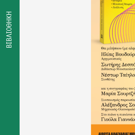
Δήλωση
προσβασιμότητας
ΒΙΒΛΙΟΘΗΚΗ