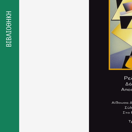
Δήλωση
προσβασιμότητας
ΒΙΒΛΙΟΘΗΚΗ