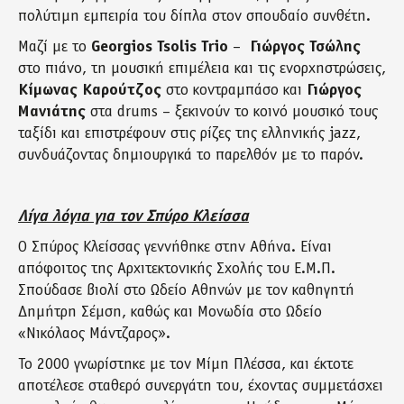
πολύτιμη εμπειρία του δίπλα στον σπουδαίο συνθέτη.
Μαζί με το
Georgios Tsolis Trio
–
Γιώργος Τσώλης
στο πιάνο, τη μουσική επιμέλεια και τις ενορχηστρώσεις,
Κίμωνας Καρούτζος
στο κοντραμπάσο και
Γιώργος
Μανιάτης
στα drums – ξεκινούν το κοινό μουσικό τους
ταξίδι και επιστρέφουν στις ρίζες της ελληνικής jazz,
συνδυάζοντας δημιουργικά το παρελθόν με το παρόν.
Λίγα λόγια για τον Σπύρο Κλείσσα
Ο Σπύρος Κλείσσας γεννήθηκε στην Αθήνα. Είναι
απόφοιτος της Αρχιτεκτονικής Σχολής του Ε.Μ.Π.
Σπούδασε βιολί στο Ωδείο Αθηνών με τον καθηγητή
Δημήτρη Σέμση, καθώς και Μονωδία στο Ωδείο
«Νικόλαος Μάντζαρος».
Το 2000 γνωρίστηκε με τον Μίμη Πλέσσα, και έκτοτε
αποτέλεσε σταθερό συνεργάτη του, έχοντας συμμετάσχει