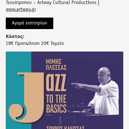
Τεχνότροπον – Artway Cultural Productions |
www.artway.gr
Αγορά εισιτηρίων
Κόστος:
18€ Προπώληση 20€ Ταμείο