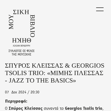
Skip
to
main
content
ΣΠΥΡΟΣ ΚΛΕΙΣΣΑΣ & GEORGIOS
Back
to
TSOLIS TRIO: «ΜΙΜΗΣ ΠΛΕΣΣΑΣ
top
- JAZZ TO THE BASICS»
07
Δεκ 2024 / 20:30
Περιγραφή:
Ο
Σπύρος Κλείσσας
συναντά το
Georgios Tsolis trio
,