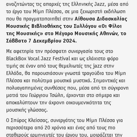
αναζητώντας τις απαρχές της Ελληνικής Jazz, μέσα από
το έργο του Μίμη Πλέσσα, σε μια ξεχωριστή εκδήλωση
που θα πραγματοποιηθεί στην
Αίθουσα Διδασκαλίας
Μουσικής Βιβλιοθήκης του Συλλόγου «Οι Φίλοι
της Μουσικής» στο Μέγαρο Μουσικής Αθηνών, το
Σάββατο 7 Δεκεμβρίου 2024.
Με αφετηρία την πρόσφατη συνεργασία τους στο
BlackBox Vocal Jazz Festival και ως ελάχιστο φόρο
τιμής σε έναν από τους θεμελιωτές της jazz στην
Ελλάδα, θα παρουσιάσουν γνωστά τραγούδια του Μίμη
Πλέσσα και πολύτιμα μουσικά μυστικά. Σημαντικές και
πολυαγαπημένες συνθέσεις που, μέσα από τη σύγχρονη
ματιά του Γεώργιου Τσώλη, έρχονται στο σήμερα και
αποκαλύπτουν την άχρονη οικουμενικότητα της
μουσικής γλώσσας.
Ο Σπύρος Κλείσσας, συνεργάτης του Μίμη Πλέσσα για
περισσότερα από 20 χρόνια και ένας από τους πιο
σταθερούς ερμηνευτές του έργου του, μοιράζεται την