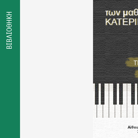
Δήλωση
προσβασιμότητας
ΒΙΒΛΙΟΘΗΚΗ