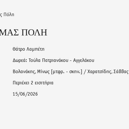
ας Πόλη
 ΜΑΣ ΠΟΛΗ
Θάτρο Λαμπέτη
Δωρεά: Τούλα Πατριανάκου - Αγγελάκου
Βολανάκης
Μίνως [μτφρ. - σκην.] / Χαρατσίδης
Σάββας 
Περιέχει 2 εισιτήρια
15/06/2026