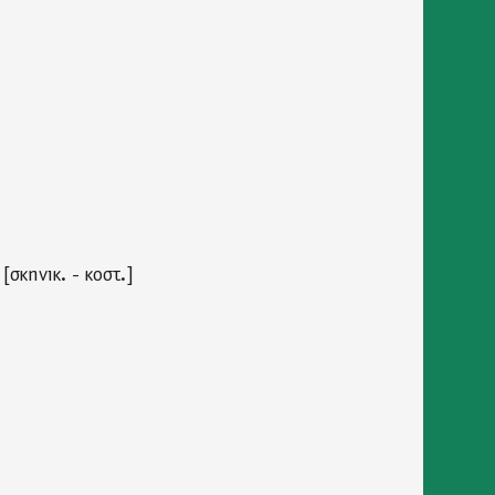
[σκηνικ. - κοστ.]