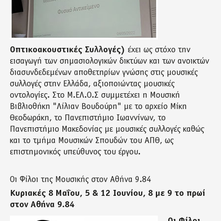
Οπτικοακουστικές Συλλογές)
έχει ως στόχο την
εισαγωγή των σημασιολογικών δικτύων και των ανοικτών
διασυνδεδεμένων αποθετηρίων γνώσης στις μουσικές
συλλογές στην Ελλάδα, αξιοποιώντας μουσικές
οντολογίες. Στο Μ.ΕΛ.Ο.Σ συμμετέχει η Μουσική
Βιβλιοθήκη "Λίλιαν Βουδούρη" με τo αρχείο Μίκη
Θεοδωράκη, το Πανεπιστήμιο Ιωαννίνων, το
Πανεπιστήμιο Μακεδονίας με μουσικές συλλογές καθώς
και το τμήμα Μουσικών Σπουδών του ΑΠΘ, ως
επιστημονικός υπεύθυνος του έργου.
Οι Φίλοι της Μουσικής στον Αθήνα 9.84
Κυριακές 8 Μαΐου, 5 & 12 Ιουνίου, 8 με 9 το πρωί
στον Αθήνα 9.84