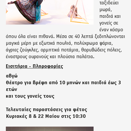
ταξιδεύει
μωρά,
παιδιά και
γονείς σε
έναν κόσμο
όπου όλα είναι πιθανά. Μέσα σε 40 λεπτά ξεδιπλώνονται
μαγικά μέρη με εξωτικά πουλιά, πολύχρωμα ψάρια,
άγριες ζούγκλες, ορμητικά ποτάμια, θορυβώδεις πόλεις,
έναστρους ουρανούς και πλούσια παλάτια.
Εισιτήρια - Πληροφορίες
αβγώ
Θέατρο για βρέφη από 10 μηνών και παιδιά έως 3
ετών
και τους γονείς τους
Τελευταίες παραστάσεις για φέτος
Κυριακές 8 & 22 Μαίου στις 10:30