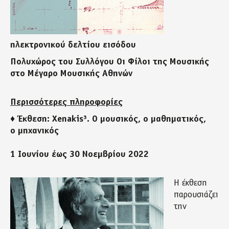
ηλεκτρονικού δελτίου εισόδου
Πολυχώρος του Συλλόγου Οι Φίλοι της Μουσικής
στο Μέγαρο Μουσικής Αθηνών
Περισσότερες πληροφορίες
♦ Έκθεση: Xenakis³. Ο μουσικός, ο μαθηματικός,
ο μηχανικός
1 Ιουνίου έως 30 Νοεμβρίου 2022
H έκθεση
παρουσιάζει
την