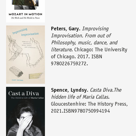
Peters, Gary
.
Improvising
Improvisation. From out of
Philosophy, music, dance, and
literature
. Chicago: The University
of Chicago. 2017. ISBN
9780226759272.
Spence, Lyndsy
.
Casta Diva.The
hidden life of Maria Callas
.
Gloucestenhire: The History Press,
2021.ISBN9780750994194