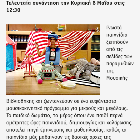
Τελευταία συνάντηση την Κυριακή 8 Μαΐου στις
12:30
Γνωστά
παιχνίδια
ξεπηδούν
από τις
σελίδες των
παραμυθιών
της
Μουσικής
Βιβλιοθήκης και ζωντανεύουν σε ένα ευφάνταστο
μουσικοκινητικό πρόγραμμα για μικρούς και μεγάλους.
Το παιδικό δωμάτιο, το μέρος όπου ένα παιδί περνά
αμέτρητες ώρες παιχνιδιού, δημιουργίας και χαλάρωσης,
αποτελεί πηγή έμπνευσης και μυθοπλασίας, καθώς τα
παιχνίδια μάς μαθαίνουν τις βασικές αρχές της