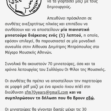
να τα γιορτάσει μαζί με τους
δημιουργούς.
Απευθύνει πρόσκληση σε
συνθέτες ανεξαρτήτως ηλικίας και επιπέδου να
συνθέσουν και να αποστείλουν
μία πιανιστική
μινιατούρα διάρκειας ενός (1) λεπτού,
η οποία,
εφόσον επιλεγεί, θα παρουσιαστεί σε μία μοναδική
συναυλία στην Αίθουσα Δημήτρης Μητρόπουλος στο
Μέγαρο Μουσικής Αθηνών.
Συνολικά θα ακουστούν 70 μινιατούρες, όσα και τα
χρόνια λειτουργίας του Συλλόγου Οι Φίλοι της Μουσικής.
Οι συνθέτες θα πρέπει να αποστείλουν την παρτιτούρα
σε μορφή pdf μαζί με ένα αρχείο ήχου midi στη
διεύθυνση
sfm70years@gmail.com
και να
συμπληρώσουν τη δήλωση που θα βρουν
εδώ
.
Οι μινιατούρες θα γίνονται δεκτές μέχρι τις 30