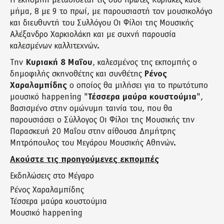
Η εκπομπή μεταδίδεται τις δύο πρώτες Κυριακές κάθε
μήμα, 8 με 9 το πρωί, με παρουσιαστή τον μουσικολόγο
και διευθυντή του Συλλόγου Οι Φίλοι της Μουσικής
Αλέξανδρο Χαρκιολάκη και με συχνή παρουσία
καλεσμένων καλλιτεχνών.
Την
Κυριακή 8 Μαΐου
, καλεσμένος της εκπομπής ο
δημοφιλής σκηνοθέτης και συνθέτης
Ρένος
Χαραλαμπίδης
ο οποίος θα μιλήσει για το πρωτότυπο
μουσικό happening "
Τέσσερα μαύρα κουστούμια
",
βασισμένο στην ομώνυμη ταινία του, που θα
παρουσιάσει ο Σύλλογος Οι Φίλοι της Μουσικής την
Παρασκευή 20 Μαΐου στην αίθουσα Δημήτρης
Μητρόπουλος του Μεγάρου Μουσικής Αθηνών.
Ακούστε τις προηγούμενες εκπομπές
Εκδηλώσεις στο Μέγαρο
Ρένος Χαραλαμπίδης
Τέσσερα μαύρα κουστούμια
Μουσικό happening