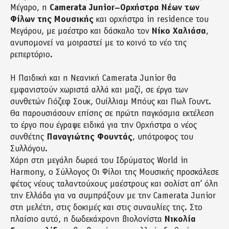
Μέγαρο, η
Camerata Junior–Ορχήστρα Νέων των
Φίλων της Μουσικής
και ορχήστρα in residence του
Μεγάρου, με μαέστρο και δάσκαλο τον
Νίκο Χαλιάσα
,
ανυπομονεί να μοιραστεί με το κοινό το νέο της
ρεπερτόριο.
Η Παιδική και η Νεανική Camerata Junior θα
εμφανιστούν χωριστά αλλά και μαζί, σε έργα των
συνθετών Γιόζεφ Σουκ, Ουίλλιαμ Μπόυς και Πωλ Γουντ.
Θα παρουσιάσουν επίσης σε πρώτη παγκόσμια εκτέλεση
το έργο που έγραψε ειδικά για την Ορχήστρα ο νέος
συνθέτης
Παναγιώτης Φουντάς
, υπότροφος του
Συλλόγου.
Χάρη στη μεγάλη δωρεά του Ιδρύματος World in
Harmony, ο Σύλλογος Οι Φίλοι της Μουσικής προσκάλεσε
φέτος νέους ταλαντούχους μαέστρους και σολίστ απ’ όλη
την Ελλάδα για να συμπράξουν με την Camerata Junior
στη μελέτη, στις δοκιμές και στις συναυλίες της. Στο
πλαίσιο αυτό, η δωδεκάχρονη βιολονίστα
Νικολία