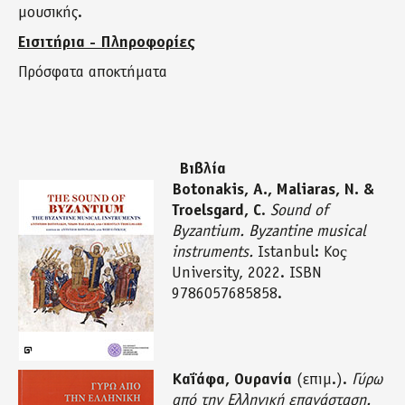
μουσικής.
Εισιτήρια - Πληροφορίες
Πρόσφατα αποκτήματα
Βιβλία
Botonakis, A., Maliaras, N. &
Troelsgard, C
.
Sound of
Byzantium. Byzantine musical
instruments.
Istanbul: Koҫ
University, 2022. ISBN
9786057685858.
Καΐάφα, Ουρανία
(επιμ.).
Γύρω
από την Ελληνική επανάσταση.