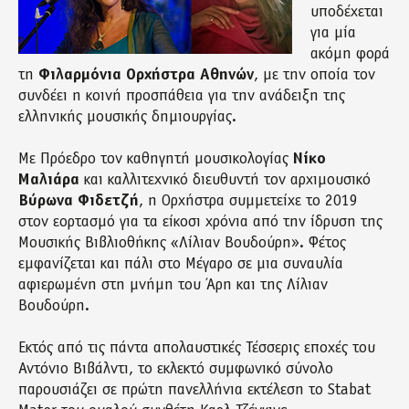
υποδέχεται
για μία
ακόμη φορά
τη
Φιλαρμόνια Ορχήστρα Αθηνών
, με την οποία τον
συνδέει η κοινή προσπάθεια για την ανάδειξη της
ελληνικής μουσικής δημιουργίας.
Με Πρόεδρο τον καθηγητή μουσικολογίας
Νίκο
Μαλιάρα
και καλλιτεχνικό διευθυντή τον αρχιμουσικό
Βύρωνα Φιδετζή
, η Ορχήστρα συμμετείχε το 2019
στον εορτασμό για τα είκοσι χρόνια από την ίδρυση της
Μουσικής Βιβλιοθήκης «Λίλιαν Βουδούρη». Φέτος
εμφανίζεται και πάλι στο Μέγαρο σε μια συναυλία
αφιερωμένη στη μνήμη του Άρη και της Λίλιαν
Βουδούρη.
Εκτός από τις πάντα απολαυστικές Τέσσερις εποχές του
Αντόνιο Βιβάλντι, το εκλεκτό συμφωνικό σύνολο
παρουσιάζει σε πρώτη πανελλήνια εκτέλεση το Stabat