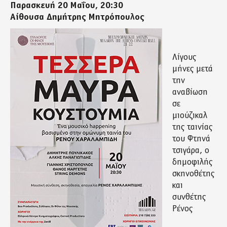
Παρασκευή 20 Μαΐου, 20:30
Αίθουσα Δημήτρης Μητρόπουλος
Λίγους
μήνες μετά
την
αναβίωση
σε
μιούζικαλ
της ταινίας
του Φτηνά
τσιγάρα, ο
δημοφιλής
σκηνοθέτης
και
συνθέτης
Ρένος