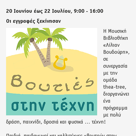
20 Ιουνίου έως 22 Ιουλίου, 9:00 - 16:00
Οι εγγραφές ξεκίνησαν
Η Μουσική
Βιβλιοθήκη
«Λίλιαν
Βουδούρη»,
σε
συνεργασία
με την
ομάδα
thea-tree,
διοργανώνει
ένα
πρόγραμμα
με πολύ
δράση, παιχνίδι, δροσιά και φυσικά … τέχνη!