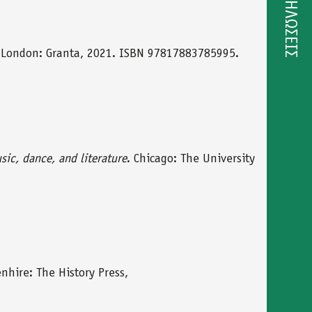
ΕΚΔΗΛΩΣΕΙΣ
 London: Granta, 2021. ISBN 97817883785995.
ic, dance, and literature
. Chicago: The University
enhire: The History Press,