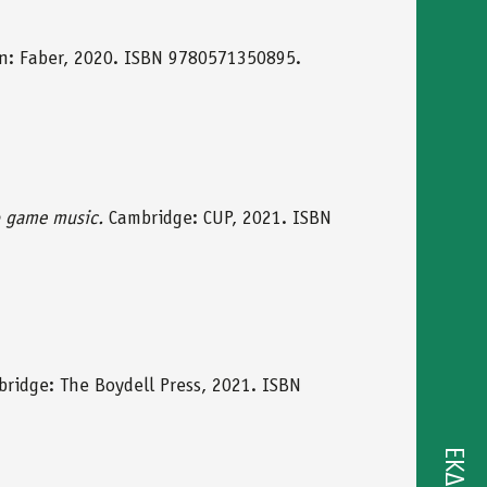
n: Faber, 2020. ISBN 9780571350895.
o game music.
Cambridge: CUP, 2021. ISBN
ridge: The Boydell Press, 2021. ISBN