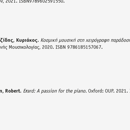
ν, 2021. ISBN9789602591550.
ζίδης, Κυριάκος.
Κοσμική μουσική στη χειρόγραφη παράδοση τ
ινής Μουσικολογίας, 2020. ISBN 9786185157067.
n, Robert
.
E
r
ard: A passion for the piano.
Oxford: OUP. 2021.