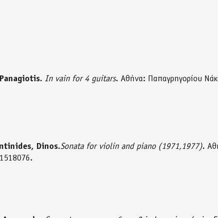
Panagiotis
.
In vain for 4 guitars
. Αθήνα: Παπαγρηγορίου Νά
ntinides, Dinos
.
Sonata for violin and piano (1971,1977)
. Αθ
1518076.