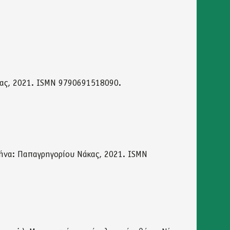
κας, 2021. ISMN 9790691518090.
ήνα: Παπαγρηγορίου Νάκας, 2021. ISMN