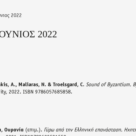
ύνιος 2022
ΙΟΥΝΙΟΣ 2022
is, A., Maliaras, N. & Troelsgard, C
.
Sound of Byzantium. B
sity, 2022. ISBN 9786057685858.
, Ουρανία
(επιμ.).
Γύρω από την Ελληνική επανάσταση. Ηχητι