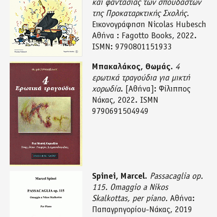
και φαντασίας των σπουδαστών
της Προκαταρκτικής Σχολής.
Εικονογράφηση Nicolas Hubesch
Αθήνα : Fagotto Books, 2022.
ISMN: 9790801151933
Μπακαλάκος, Θωμάς
.
4
ερωτικά τραγούδια για μικτή
χορωδία
. [Αθήνα]: Φίλιππος
Νάκας, 2022. ISMN
9790691504949
Spinei, Marcel
.
Passacaglia op.
115. Omaggio a Nikos
Skalkottas, per piano.
Αθήνα:
Παπαγρηγορίου-Νάκας, 2019