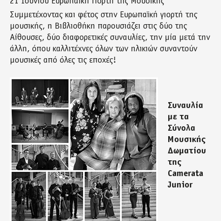
21 Ιουνίου Ευρωπαϊκή Γιορτή της Μουσικής
Συμμετέχοντας και φέτος στην Ευρωπαϊκή γιορτή της
μουσικής, η Βιβλιοθήκη παρουσιάζει στις δύο της
Αίθουσες, δύο διαφορετικές συναυλίες, την μία μετά την
άλλη, όπου καλλιτέχνες όλων των ηλικιών συναντούν
μουσικές από όλες τις εποχές!
Συναυλία
με τα
Σύνολα
Μουσικής
Δωματίου
της
Camerata
Junior