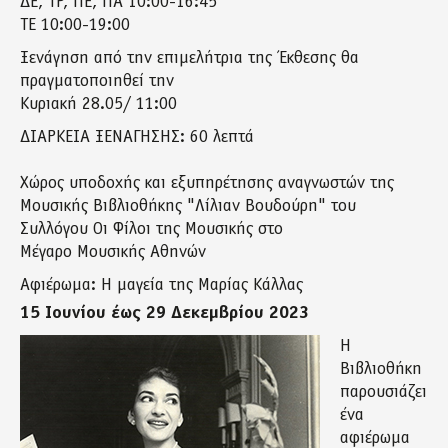
ΔΕ, ΤΡ, ΠΕ, ΠΑ 10:00-16:45
ΤΕ 10:00-19:00
Ξενάγηση από την επιμελήτρια της Έκθεσης θα
πραγματοποιηθεί την
Κυριακή 28.05/ 11:00
ΔΙΑΡΚΕΙΑ ΞΕΝΑΓΗΣΗΣ: 60 λεπτά
Χώρος υποδοχής και εξυπηρέτησης αναγνωστών της
Μουσικής Βιβλιοθήκης "Λίλιαν Βουδούρη" του
Συλλόγου Οι Φίλοι της Μουσικής στο
Μέγαρο Μουσικής Αθηνών
Αφιέρωμα: Η μαγεία της Μαρίας Κάλλας
15 Ιουνίου έως 29 Δεκεμβρίου 2023
Η
Βιβλιοθήκη
παρουσιάζει
ένα
αφιέρωμα