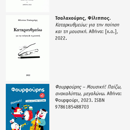
Τσαλαχούρης, Φίλιππος
.
Καταρκυθμεύω
: για την ποίηση
και τη μουσική.
Αθήνα: [χ.ο.],
2022.
Φουρφούρης – Μουσική! Παίζω,
ανακαλύπτω, μεγαλώνω
. Αθήνα:
Φουρφούρι, 2023. ISBN
9786185488703