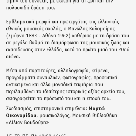
τιμήν του συνθέτη, με έκθεση για τη ζωή και την
πολυσχιδή δράση του.
Εμβληματική μορφή και πρωτεργάτης της ελληνικής
εθνικής μουσικής σχολής, ο Μανώλης Καλομοίρης
(Σμύρνη 1883 - Αθήνα 1962) καθόρισε με τη δράση του
σε μεγάλο βαθμό τη διαμόρφωση της μουσικής ζωής και
εκπαίδευσης στην Ελλάδα, κατά το πρώτο μισό του 20ού
αιώνα.
Μέσα από παρτιτούρες, αλληλογραφία, κείμενα,
προγράμματα συναυλιών, φωτογραφίες, προσωπικά
αντικείμενα και άλλα μοναδικά τεκμήρια που
περιλαμβάνει το ιδιαίτερης ιστορικής αξίας αρχείο του,
σκιαγραφείται το πρόσωπό του και η εποχή του.
Σχεδιασμός, επιστημονική επιμέλεια:
Μυρτώ
Οικονομίδου
, μουσικολόγος, Μουσική Βιβλιοθήκη
«Λίλιαν Βουδούρη»