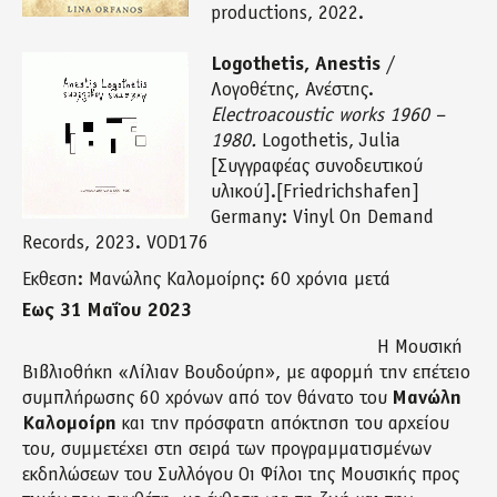
productions, 2022.
Logothetis, Anestis
/
Λογοθέτης, Ανέστης.
Electroacoustic works 1960 –
1980.
Logothetis, Julia
[Συγγραφέας συνοδευτικού
υλικού].[Friedrichshafen]
Germany: Vinyl On Demand
Records, 2023. VOD176
Έκθεση: Μανώλης Καλομοίρης: 60 χρόνια μετά
Έως 31 Μαΐου 2023
Η Μουσική
Βιβλιοθήκη «Λίλιαν Βουδούρη», με αφορμή την επέτειο
συμπλήρωσης 60 χρόνων από τον θάνατο του
Μανώλη
Καλομοίρη
και την πρόσφατη απόκτηση του αρχείου
του, συμμετέχει στη σειρά των προγραμματισμένων
εκδηλώσεων του Συλλόγου Οι Φίλοι της Μουσικής προς