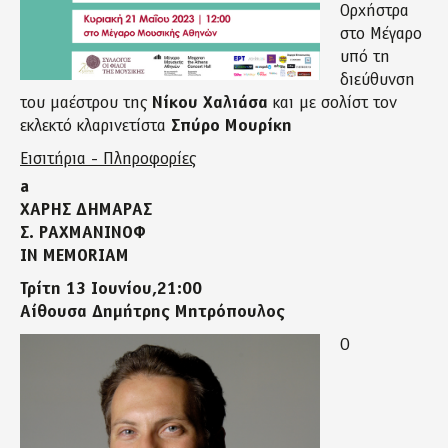
Ορχήστρα
στο Μέγαρο
υπό τη
διεύθυνση
του μαέστρου της
Νίκου Χαλιάσα
και με σολίστ τον
εκλεκτό κλαρινετίστα
Σπύρο Μουρίκη
Εισιτήρια - Πληροφορίες
a
ΧΑΡΗΣ ΔΗΜΑΡΑΣ
Σ. ΡΑΧΜΑΝΙΝΟΦ
IN MEMORIAM
Τρίτη 13 Ιουνίου,21:00
Αίθουσα Δημήτρης Μητρόπουλος
Ο