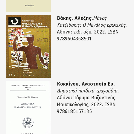
Βάκης, Αλέξης
.
Μάνος
Χατζιδάκις: Ο Μεγάλος Ερωτικός
.
Αθήνα: εκδ. οξύ, 2022. ISΒN
9789604368501
Κοκκίνου, Αναστασία Ευ
.
Δημοτικά παιδικά τραγούδια.
Αθήνα: Ίδρυμα Βυζαντινής
Μουσικολογίας, 2022. ΙSBN
9786185157135