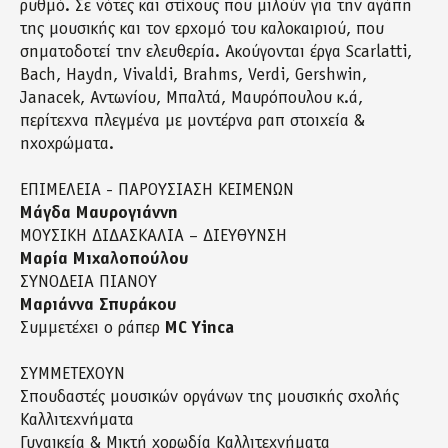
ρυθμό. Σε νότες και στίχους που μιλούν για την αγάπη
της μουσικής και τον ερχομό του καλοκαιριού, που
σηματοδοτεί την ελευθερία. Ακούγονται έργα Scarlatti,
Bach, Haydn, Vivaldi, Brahms, Verdi, Gershwin,
Janacek, Αντωνίου, Μπαλτά, Μαυρόπουλου κ.ά,
περίτεχνα πλεγμένα με μοντέρνα ραπ στοιχεία &
ηχοχρώματα.
ΕΠΙΜΕΛΕΙΑ - ΠΑΡΟΥΣΙΑΣΗ ΚΕΙΜΕΝΩΝ
Μάγδα Μαυρογιάννη
ΜΟΥΣΙΚΗ ΔΙΔΑΣΚΑΛΙΑ – ΔΙΕΥΘΥΝΣΗ
Μαρία Μιχαλοπούλου
ΣΥΝΟΔΕΙΑ ΠΙΑΝΟΥ
Μαριάννα Σπυράκου
Συμμετέχει ο ράπερ
MC Yinca
ΣΥΜΜΕΤΕΧΟΥΝ
Σπουδαστές μουσικών οργάνων της μουσικής σχολής
Καλλιτεχνήματα
Γυναικεία & Μικτή χορωδία Καλλιτεχνήματα