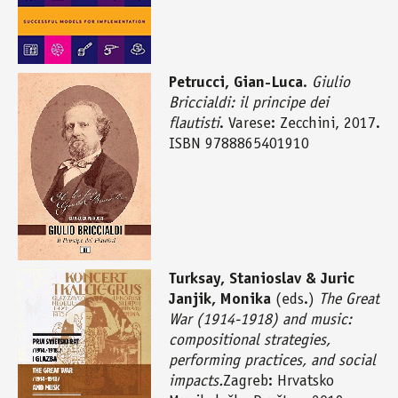
Petrucci, Gian-Luca
.
Giulio
Briccialdi: il principe dei
flautisti
. Varese: Zecchini, 2017.
ISBN 9788865401910
Turksay, Stanioslav & Juric
Janjik, Monika
(eds.)
The Great
War (1914-1918) and music:
compositional strategies,
performing practices, and social
impacts.
Zagreb: Hrvatsko