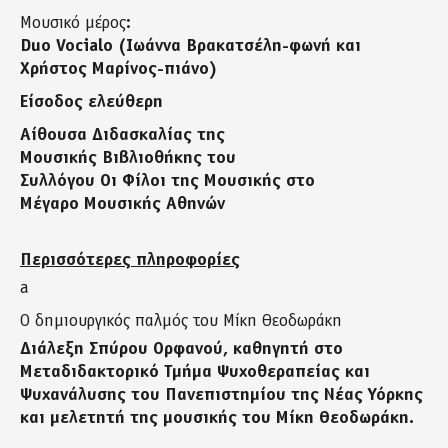
Μουσικό μέρος:
Duo Vocialo (Ιωάννα Βρακατσέλη-φωνή και
Χρήστος Μαρίνος-πιάνο)
Είσοδος ελεύθερη
Αίθουσα Διδασκαλίας της
Μουσικής Βιβλιοθήκης του
Συλλόγου Οι Φίλοι της Μουσικής στο
Μέγαρο Μουσικής Αθηνών
Περισσότερες πληροφορίες
a
Ο δημιουργικός παλμός του Μίκη Θεοδωράκη
Διάλεξη Σπύρου Ορφανού, καθηγητή στο
Μεταδιδακτορικό Τμήμα Ψυχοθεραπείας και
Ψυχανάλυσης του Πανεπιστημίου της Νέας Υόρκης
και μελετητή της μουσικής του Μίκη Θεοδωράκη.