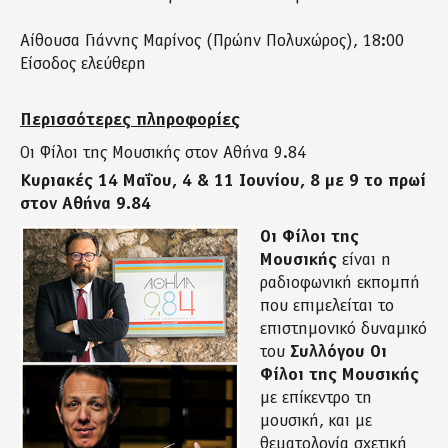
Αίθουσα Γιάννης Μαρίνος (Πρώην Πολυχώρος), 18:00
Είσοδος ελεύθερη
Περισσότερες πληροφορίες
Οι Φίλοι της Μουσικής στον Αθήνα 9.84
Κυριακές 14 Μαΐου, 4 & 11 Ιουνίου, 8 με 9 το πρωί
στον Αθήνα 9.84
Οι Φίλοι της
Μουσικής
είναι η
ραδιοφωνική εκπομπή
που επιμελείται το
επιστημονικό δυναμικό
του
Συλλόγου Οι
Φίλοι της Μουσικής
με επίκεντρο τη
μουσική, και με
θεματολογία σχετική