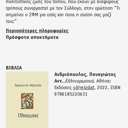
πολιτιστικής ζωής του τόπου, που έχουν με διάφορους
τρόπους συνεργαστεί με τον Σύλλογο, στην ερώτηση “Τι
σημαίνει ο ΣΦΜ για εσάς και ποια η σχέση σας μαζί
του;”
Περισσότερες πληροφορίες
Πρόσφατα αποκτήματα
ΒΙΒΛΙΑ
Ανδριόπουλος, Παναγιώτης
Αντ
..
Ελληνορωσικά
. Αθήνα:
Εκδόσεις
s@mizdat
, 2022. ISΒN
9786185220631