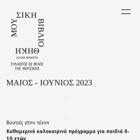
Skip
to
main
content
ΜΑΙΟΣ - ΙΟΥΝΙΟΣ 2023
Back
to
top
a
a
Βουτιές στην τέχνη
Καθημερινό καλοκαιρινό πρόγραμμα για παιδιά 6-
10 ετών