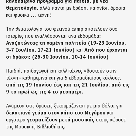
καλοκαιρινό πρόγραμμα για παιδιά, με νέα
θεματολογία
, αλλά πάντα με δράση, παιχνίδι, δροσιά
και φυσικά … τέχνη!
Την θεματολογία του φετινού camp αποτελούν δυο
ιστορίες που εναλλάσσονται ανά εβδομάδα:
Αναζητώντας τη χαμένη πολιτεία (19-23 Ιουνίου,
3-7 Ιουλίου, 17-21 Ιουλίου)
και
Από που έρχονται
οι δράκοι; (26-30 Ιουνίου, 10-14 Ιουλίου)
Παιδιά, παιδαγωγοί και καλλιτέχνες «βουτούν στην
τέχνη» καθημερινά και για 5 εβδομαδιαίους κύκλους,
από τις 19 Ιουνίου έως και τις 21 Ιουλίου, από τις
9 το πρωί ως τις 4 το μεσημέρι
.
Ανάμεσα στις δράσεις ξεκουράζονται με μια βόλτα για
δεκατιανό γεύμα στον κήπο του Μεγάρου
και
αργότερα
γευματίζουν μετά μουσικής
στους χώρους
της Μουσικής Βιβλιοθήκης.