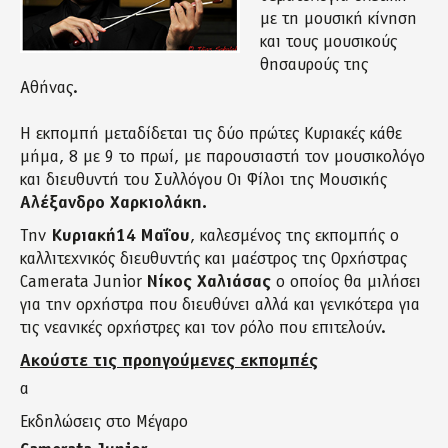
με τη μουσική κίνηση
και τους μουσικούς
θησαυρούς της
Αθήνας.
Η εκπομπή μεταδίδεται τις δύο πρώτες Κυριακές κάθε
μήμα, 8 με 9 το πρωί, με παρουσιαστή τον μουσικολόγο
και διευθυντή του Συλλόγου Οι Φίλοι της Μουσικής
Αλέξανδρο Χαρκιολάκη.
Την
Κυριακή14 Μαΐου
, καλεσμένος της εκπομπής ο
καλλιτεχνικός διευθυντής και μαέστρος της Ορχήστρας
Camerata Junior
Νίκος Χαλιάσας
ο οποίος θα μιλήσει
για την ορχήστρα που διευθύνει αλλά και γενικότερα για
τις νεανικές ορχήστρες και τον ρόλο που επιτελούν.
Ακούστε τις προηγούμενες εκπομπές
α
Εκδηλώσεις στο Μέγαρο