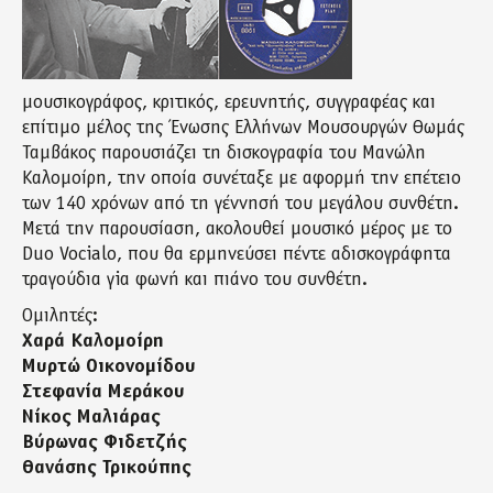
μουσικογράφος, κριτικός, ερευνητής, συγγραφέας και
επίτιμο μέλος της Ένωσης Ελλήνων Μουσουργών Θωμάς
Ταμβάκος παρουσιάζει τη δισκογραφία του Μανώλη
Καλομοίρη, την οποία συνέταξε με αφορμή την επέτειο
των 140 χρόνων από τη γέννησή του μεγάλου συνθέτη.
Μετά την παρουσίαση, ακολουθεί μουσικό μέρος με το
Duo Vocialo, που θα ερμηνεύσει πέντε αδισκογράφητα
τραγούδια γiα φωνή και πιάνο του συνθέτη.
Ομιλητές:
Χαρά Καλομοίρη
Μυρτώ Οικονομίδου
Στεφανία Μεράκου
Νίκος Μαλιάρας
Βύρωνας Φιδετζής
Θανάσης Τρικούπης