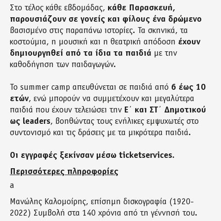
Στο τέλος κάθε εβδομάδας,
κάθε Παρασκευή,
παρουσιάζουν σε γονείς και φίλους ένα δρώμενο
βασισμένο στις παραπάνω ιστορίες. Τα σκηνικά, τα
κοστούμια, η μουσική και η θεατρική απόδοση
έχουν
δημιουργηθεί από τα ίδια τα παιδιά
με την
καθοδήγηση των παιδαγωγών.
Το summer camp απευθύνεται σε παιδιά από
6 έως 10
ετών
, ενώ μπορούν να συμμετέχουν και μεγαλύτερα
παιδιά που έχουν τελειώσει την
Ε΄ και ΣΤ΄ Δημοτικού
ως leaders
, βοηθώντας τους ενήλικες εμψυχωτές στο
συντονισμό και τις δράσεις με τα μικρότερα παιδιά.
Οι εγγραφές ξεκίνσαν μέσω ticketservices
.
Περισσότερες πληροφορίες
a
Mανώλης Καλομοίρης, επίσημη δισκογραφία (1920-
2022) Συμβολή στα 140 χρόνια από τη γέννησή του.