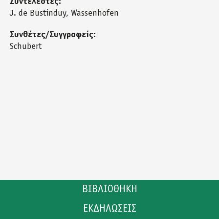
Συντελεστές:
J. de Bustinduy, Wassenhofen
Συνθέτες/Συγγραφείς:
Schubert
ΒΙΒΛΙΟΘΗΚΗ
ΕΚΔΗΛΩΣΕΙΣ
ΚΑΤΑΛΟΓΟΣ