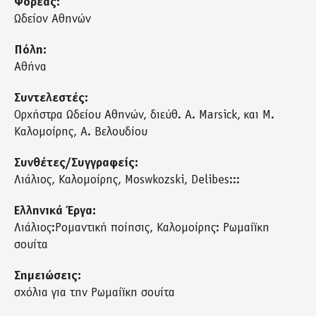
Φορέας:
Ωδείον Αθηνών
Πόλη:
Αθήνα
Συντελεστές:
Ορχήστρα Ωδείου Αθηνών, διεύθ. A. Marsick, και Μ.
Καλομοίρης, Α. Βελουδίου
Συνθέτες/Συγγραφείς:
Λιάλιος, Καλομοίρης, Moswkozski, Delibes:::
Ελληνικά Έργα:
Λιάλιος:Ρομαντική ποίησις, Καλομοίρης: Ρωμαίϊκη
σουίτα
Σημειώσεις:
σχόλια για την Ρωμαίϊκη σουίτα