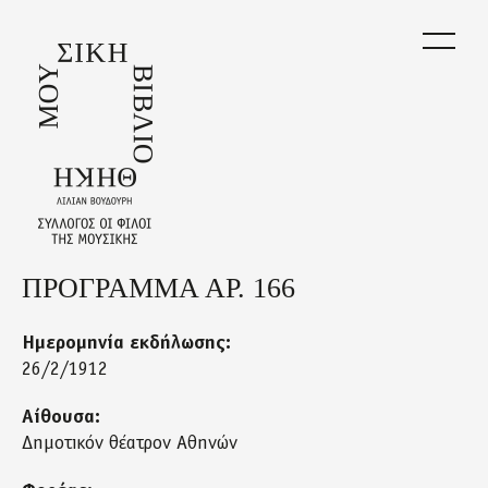
Skip
to
main
content
ΠΡΟΓΡΑΜΜΑ ΑΡ. 166
Back
to
top
Ημερομηνία εκδήλωσης:
26/2/1912
Αίθουσα:
Δημοτικόν θέατρον Αθηνών