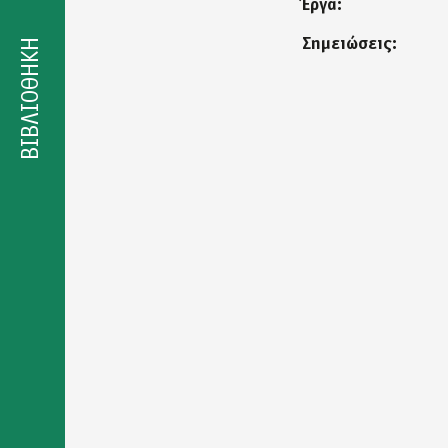
Έργα:
Δήλωση
προσβασιμότητας
Σημειώσεις:
ΒΙΒΛΙΟΘΗΚΗ