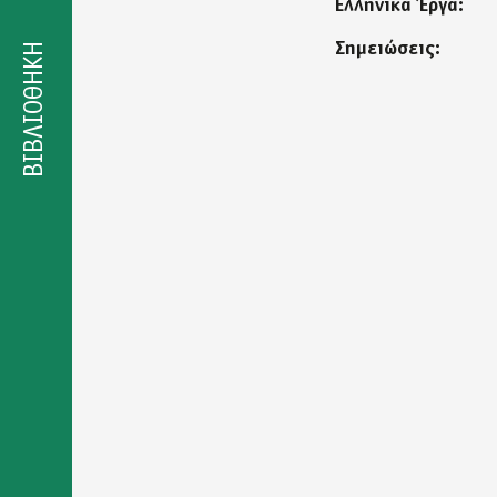
Ελληνικά Έργα:
Δήλωση
προσβασιμότητας
Σημειώσεις:
ΒΙΒΛΙΟΘΗΚΗ