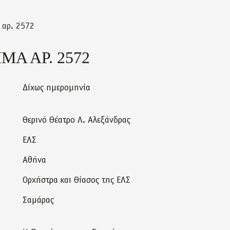
 αρ. 2572
Α ΑΡ. 2572
Δίχως ημερομηνία
Θερινό Θέατρο Λ. Αλεξάνδρας
ΕΛΣ
Αθήνα
Ορχήστρα και Θίασος της ΕΛΣ
Σαμάρας