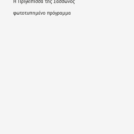
Η Πριγκίπισσα της Σασσώνος
φωτοτυπημένο πρόγραμμα