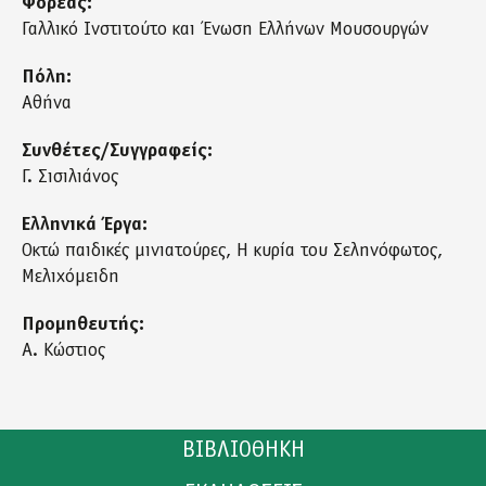
Φορέας:
Γαλλικό Ινστιτούτο και Ένωση Ελλήνων Μουσουργών
Πόλη:
Αθήνα
Συνθέτες/Συγγραφείς:
Γ. Σισιλιάνος
Ελληνικά Έργα:
Οκτώ παιδικές μινιατούρες, Η κυρία του Σεληνόφωτος,
Μελιχόμειδη
Προμηθευτής:
Α. Κώστιος
ΒΙΒΛΙΟΘΗΚΗ