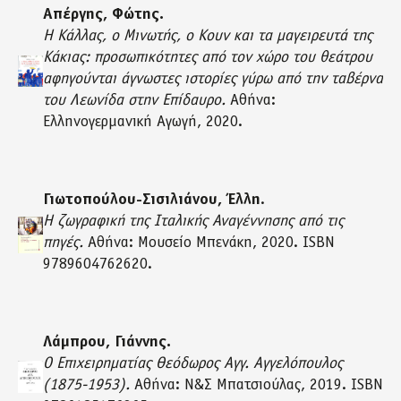
Απέργης, Φώτης.
Η Κάλλας, ο Μινωτής, ο Κουν και τα μαγειρευτά της
Κάκιας: προσωπικότητες από τον χώρο του θεάτρου
αφηγούνται άγνωστες ιστορίες γύρω από την ταβέρνα
του Λεωνίδα στην Επίδαυρο.
Αθήνα:
Ελληνογερμανική Αγωγή, 2020.
Γιωτοπούλου-Σισιλιάνου, Έλλη
.
Η ζωγραφική της Ιταλικής Αναγέννησης από τις
πηγές.
Αθήνα: Μουσείο Μπενάκη, 2020. ISBN
9789604762620.
Λάμπρου, Γιάννης.
Ο Επιχειρηματίας Θεόδωρος Αγγ. Αγγελόπουλος
(1875-1953).
Αθήνα: Ν&Σ Μπατσιούλας, 2019. ISBN