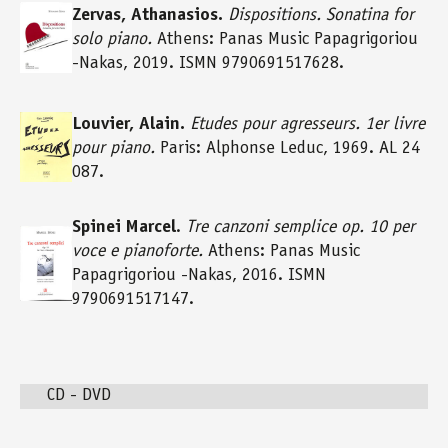
Zervas, Athanasios.
Dispositions. Sonatina for
solo piano.
Athens: Panas Music Papagrigoriou
-Nakas, 2019. ISMN 9790691517628.
Louvier, Alain.
Etudes pour agresseurs. 1er livre
pour piano.
Paris: Alphonse Leduc, 1969. AL 24
087.
Spinei Marcel
.
Tre canzoni semplice op. 10 per
voce e pianoforte.
Athens: Panas Music
Papagrigoriou -Nakas, 2016. ISMN
9790691517147.
CD - DVD