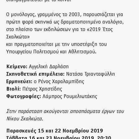
Ο μονόλογος, γραμμένος το 2003, παρουσιάζεται για
πρώτη φορά σκηνικά ως δραματοποιημένο αναλόγιο,
στο πλαίσιο των εκδηλώσεων για το «2019 Έτος
Σκαλκώτα»
και πραγματοποιείται με την υποστήριξη του
Υπουργείου Πολιτισμού και Αθλητισμού.
Κείμενο:
Αγγελική Δαρλάση
Σκηνοθετική επιμέλεια:
Νατάσα Τριανταφύλλη
Ερμηνεύει:
ο Ρένος Χαραλαμπίδης
Βιολί:
Πέτρος Χρηστίδης
Φωτογραφίες:
Λάμπρος Ρουμελιωτάκης
Στην παράσταση ακούγονται αποσπάσματα έργων του
Νίκου Σκαλκώτα.
Παρασκευές 15 και 22 Νοεμβρίου 2019
Σάββατα 16 και 23 Νοεμβρίου 2019, 20:30