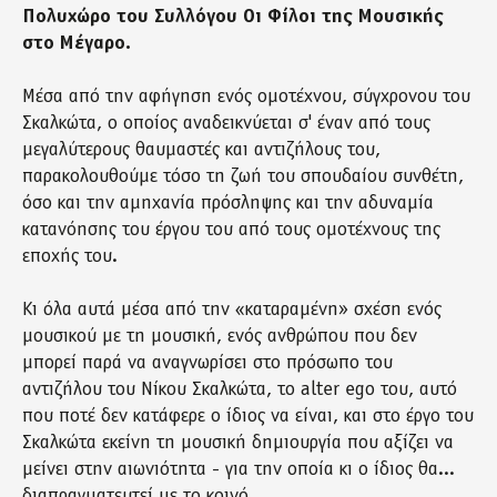
Πολυχώρο του Συλλόγου Οι Φίλοι της Μουσικής
στο Μέγαρο.
Μέσα από την αφήγηση ενός ομοτέχνου, σύγχρονου του
Σκαλκώτα, ο οποίος αναδεικνύεται σ' έναν από τους
μεγαλύτερους θαυμαστές και αντιζήλους του,
παρακολουθούμε τόσο τη ζωή του σπουδαίου συνθέτη,
όσο και την αμηχανία πρόσληψης και την αδυναμία
κατανόησης του έργου του από τους ομοτέχνους της
εποχής του.
Κι όλα αυτά μέσα από την «καταραμένη» σχέση ενός
μουσικού με τη μουσική, ενός ανθρώπου που δεν
μπορεί παρά να αναγνωρίσει στο πρόσωπο του
αντιζήλου του Νίκου Σκαλκώτα, το alter ego του, αυτό
που ποτέ δεν κατάφερε ο ίδιος να είναι, και στο έργο του
Σκαλκώτα εκείνη τη μουσική δημιουργία που αξίζει να
μείνει στην αιωνιότητα - για την οποία κι ο ίδιος θα...
διαπραγματευτεί με το κοινό.