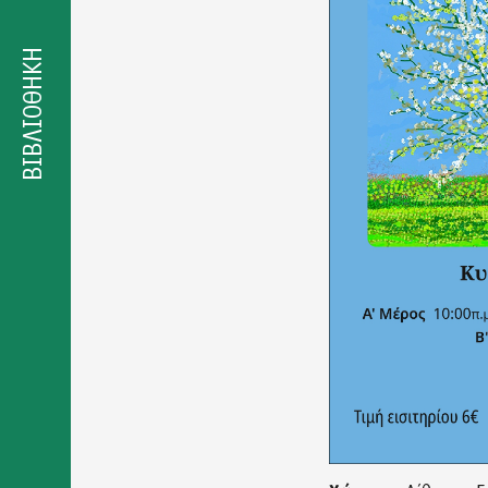
Δήλωση
προσβασιμότητας
ΒΙΒΛΙΟΘΗΚΗ