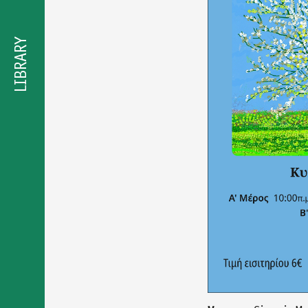
προσβασιμότητας
LIBRARY