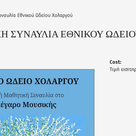
ναυλία Εθνικού Ωδείου Χολαργού
Η ΣΥΝΑΥΛΙΑ ΕΘΝΙΚΟΥ ΩΔΕΙ
Cost:
Τιμή εισιτη
ias_17_maioy_2026_page-