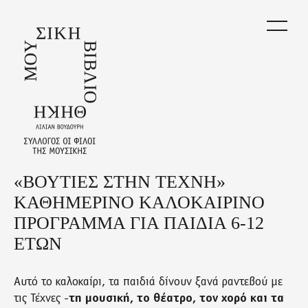
Skip
to
main
content
«ΒΟΥΤΙΕΣ ΣΤΗΝ ΤΕΧΝΗ»
Back
to
ΚΑΘΗΜΕΡΙΝΟ ΚΑΛΟΚΑΙΡΙΝΟ
top
ΠΡΟΓΡΑΜΜΑ ΓΙΑ ΠΑΙΔΙΑ 6-12
ΕΤΩΝ
Αυτό το καλοκαίρι, τα παιδιά δίνουν ξανά ραντεβού με
τις Τέχνες -
τη μουσική, το θέατρο, τον χορό και τα