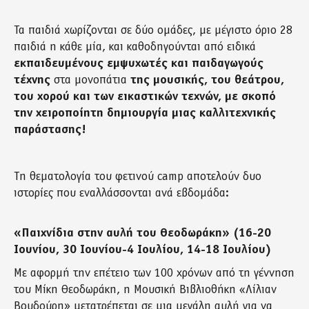
Τα παιδιά χωρίζονται σε δύο ομάδες, με μέγιστο όριο 28
παιδιά η κάθε μία, και καθοδηγούνται από ειδικά
εκπαιδευμένους εμψυχωτές και παιδαγωγούς
τέχνης
στα μονοπάτια
της μουσικής, του θεάτρου,
του χορού και των εικαστικών τεχνών, με σκοπό
την χειροποίητη δημιουργία μιας καλλιτεχνικής
παράστασης!
Τη θεματολογία του φετινού camp αποτελούν δυο
ιστορίες που εναλλάσσονται ανά εβδομάδα:
«Παιχνίδια στην αυλή του Θεοδωράκη» (16-20
Ιουνίου, 30 Ιουνίου-4 Ιουλίου, 14-18 Ιουλίου)
Με αφορμή την επέτειο των 100 χρόνων από τη γέννηση
του Μίκη Θεοδωράκη, η Μουσική Βιβλιοθήκη «Λίλιαν
Βουδούρη» μετατρέπεται σε μια μεγάλη αυλή για να