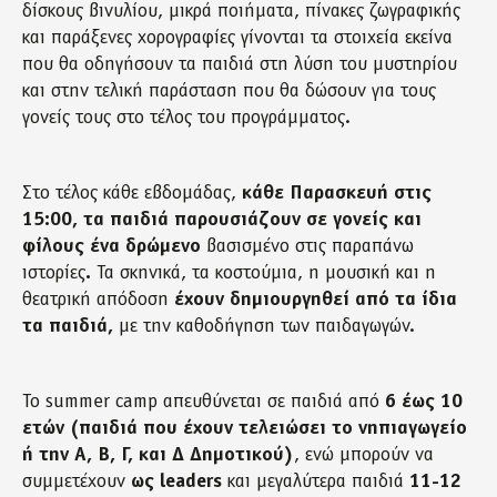
δίσκους βινυλίου, μικρά ποιήματα, πίνακες ζωγραφικής
και παράξενες χορογραφίες γίνονται τα στοιχεία εκείνα
που θα οδηγήσουν τα παιδιά στη λύση του μυστηρίου
και στην τελική παράσταση που θα δώσουν για τους
γονείς τους στο τέλος του προγράμματος.
Στο τέλος κάθε εβδομάδας,
κάθε Παρασκευή στις
15:00, τα παιδιά παρουσιάζουν σε γονείς και
φίλους ένα δρώμενο
βασισμένο στις παραπάνω
ιστορίες
.
Τα σκηνικά, τα κοστούμια, η μουσική και η
θεατρική απόδοση
έχουν δημιουργηθεί από τα ίδια
τα παιδιά,
με την καθοδήγηση των παιδαγωγών.
Το summer camp απευθύνεται σε παιδιά από
6 έως 10
ετών (παιδιά που έχουν τελειώσει το νηπιαγωγείο
ή την Α, Β, Γ, και Δ Δημοτικού)
, ενώ μπορούν να
συμμετέχουν
ως leaders
και μεγαλύτερα παιδιά
11-12