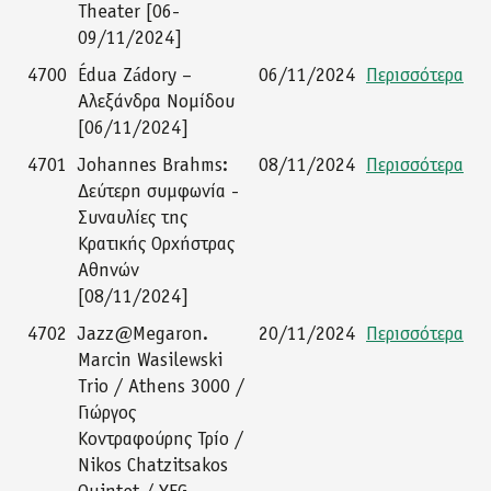
Theater [06-
09/11/2024]
4700
Édua Zádory –
06/11/2024
Περισσότερα
Aλεξάνδρα Νομίδου
[06/11/2024]
4701
Johannes Brahms:
08/11/2024
Περισσότερα
Δεύτερη συμφωνία -
Συναυλίες της
Κρατικής Ορχήστρας
Αθηνών
[08/11/2024]
4702
Jazz@Megaron.
20/11/2024
Περισσότερα
Marcin Wasilewski
Trio / Athens 3000 /
Γιώργος
Κοντραφούρης Τρίο /
Nikos Chatzitsakos