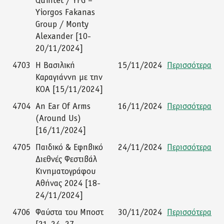
Quintet / YFG –
Yiorgos Fakanas
Group / Monty
Alexander [10-
20/11/2024]
4703
Η Βασιλική
15/11/2024
Περισσότερα
Καραγιάννη με την
ΚΟΑ [15/11/2024]
4704
An Ear Of Arms
16/11/2024
Περισσότερα
(Around Us)
[16/11/2024]
4705
Παιδικό & Εφηβικό
24/11/2024
Περισσότερα
Διεθνές Φεστιβάλ
Κινηματογράφου
Αθήνας 2024 [18-
24/11/2024]
4706
Φαύστα του Μποστ
30/11/2024
Περισσότερα