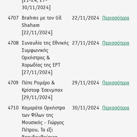
[21-24, 27-
30/11/2024]
4707
Brahms με τον Gil
22/11/2024
Περισσότερα
Shaham
[22/11/2024]
4708
Συναυλία της Εθνικής
27/11/2024
Περισσότερα
Συμφωνικής
Ορχήστρας &
Χορωδίας της ΕΡΤ
[27/11/2024]
4709
Πέπε Ρομέρο &
29/11/2024
Περισσότερα
Κρίστοφ Έσενμπαχ
[29/11/2024]
4710
Καμεράτα Ορχήστρα
30/11/2024
Περισσότερα
των Φίλων της
Μουσικής - Γιώργος
Πέτρου. Τα έξι