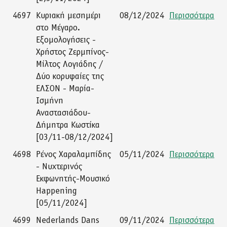
4697
Κυριακή μεσημέρι
08/12/2024
Περισσότερα
στο Μέγαρο.
Εξομολογήσεις -
Χρήστος Ζερμπίνος-
Μίλτος Λογιάδης /
Δύο κορυφαίες της
ΕΛΣΟΝ - Μαρία-
Ισμήνη
Αναστασιάδου-
Δήμητρα Κωστίκα
[03/11-08/12/2024]
4698
Ρένος Χαραλαμπίδης
05/11/2024
Περισσότερα
- Νυχτερινός
Εκφωνητής-Μουσικό
Happening
[05/11/2024]
4699
Nederlands Dans
09/11/2024
Περισσότερα