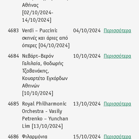
Αθήνας
[02/10/2024-
14/10/2024]
4683
Verdi – Puccini:
04/10/2024
Περισσότερα
σκηνές και άριες από
όπερες [04/10/2024]
4684
Νεβάρτ–Βερόν
10/10/2024
Περισσότερα
Γαλιλαία, Θοδωρής
Τζοβανάκης,
Κουαρτέτο Εγχόρδων
Αθηνών
[10/10/2024]
4685
Royal Philharmonic
13/10/2024
Περισσότερα
Orchestra - Vasily
Petrenko – Yunchan
Lim [13/10/2024]
4686
Φιλαρμόνια
15/10/2024
Περισσότερα