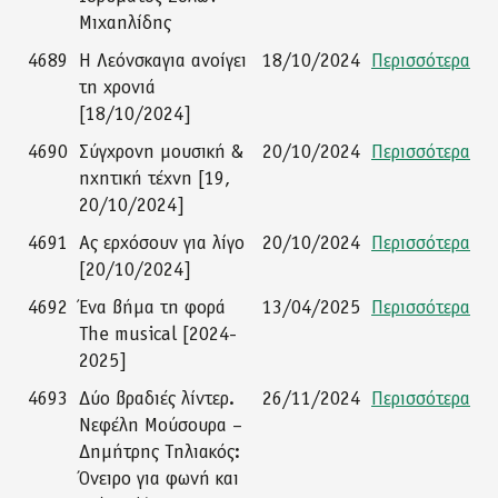
Μιχαηλίδης
4689
Η Λεόνσκαγια ανοίγει
18/10/2024
Περισσότερα
τη χρονιά
[18/10/2024]
4690
Σύγχρονη μουσική &
20/10/2024
Περισσότερα
ηχητική τέχνη [19,
20/10/2024]
4691
Ας ερχόσουν για λίγο
20/10/2024
Περισσότερα
[20/10/2024]
4692
Ένα βήμα τη φορά
13/04/2025
Περισσότερα
The musical [2024-
2025]
4693
Δύο βραδιές λίντερ.
26/11/2024
Περισσότερα
Νεφέλη Μούσουρα –
Δημήτρης Τηλιακός:
Όνειρο για φωνή και