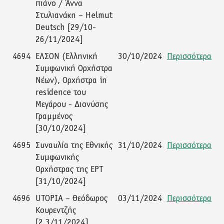
πιάνο / Άννα
Στυλιανάκη – Helmut
Deutsch [29/10-
26/11/2024]
4694
ΕΛΣΟΝ (Ελληνική
30/10/2024
Περισσότερα
Συμφωνική Ορχήστρα
Νέων), Ορχήστρα in
residence του
Μεγάρου - Διονύσης
Γραμμένος
[30/10/2024]
4695
Συναυλία της Εθνικής
31/10/2024
Περισσότερα
Συμφωνικής
Ορχήστρας της ΕΡΤ
[31/10/2024]
4696
UTOPIA – Θεόδωρος
03/11/2024
Περισσότερα
Κουρεντζής
[2,3/11/2024]