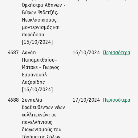
Ορχήστρα Αθηνών -
Βύρων Φιδετζής.
Νεοκλασικισμός,
μοντερνισμός και
παράδοση
[15/10/2024]
4687
Δανάη
16/10/2024
Περισσότερα
Παπαματθαίου–
Μάτσκε - Γιώργος
Εμμανουήλ
Λαζαρίδης
[16/10/2024]
4688
Συναυλία
17/10/2024
Περισσότερα
βραβευθέντων νέων
καλλιτεχνών: σε
πανελλήνιους
διαγωνισμούς του
Ιδρύματος Σόλων