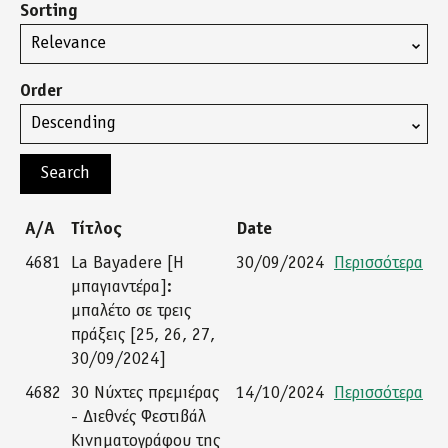
Sorting
Order
Α/Α
Τίτλος
Date
4681
La Bayadere [Η
30/09/2024
Περισσότερα
μπαγιαντέρα]:
μπαλέτο σε τρεις
πράξεις [25, 26, 27,
30/09/2024]
4682
30 Νύχτες πρεμιέρας
14/10/2024
Περισσότερα
- Διεθνές Φεστιβάλ
Κινηματογράφου της