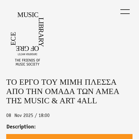
Skip
to
main
content
ΤΟ ΕΡΓΟ ΤΟΥ ΜΙΜΗ ΠΛΕΣΣΑ
Back
to
ΑΠΟ ΤΗΝ ΟΜΑΔΑ ΤΩΝ ΑΜΕΑ
top
ΤΗΣ MUSIC & ART 4ALL
08
Nov 2025 / 18:00
Description: