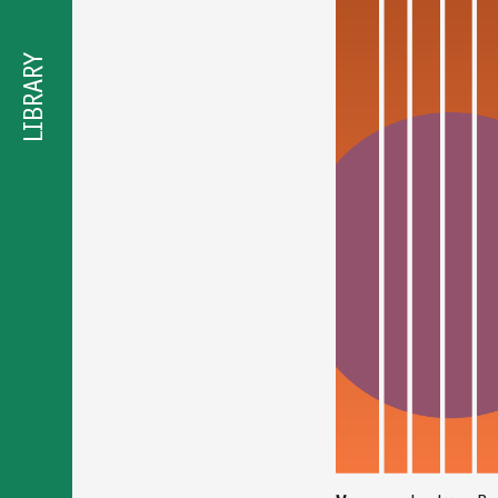
προσβασιμότητας
LIBRARY