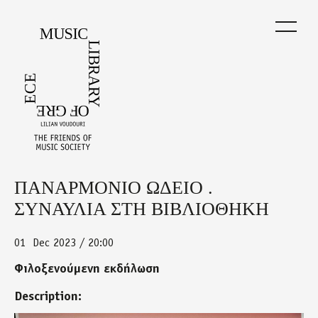
Skip
to
main
content
ΠΑΝΑΡΜΟΝΙΟ ΩΔΕΙΟ .
Back
to
ΣΥΝΑΥΛΙΑ ΣΤΗ ΒΙΒΛΙΟΘΗΚΗ
top
01
Dec 2023 / 20:00
Φιλοξενούμενη εκδήλωση
Description: