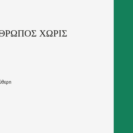
ΝΘΡΩΠΟΣ ΧΩΡΙΣ
ύθερη