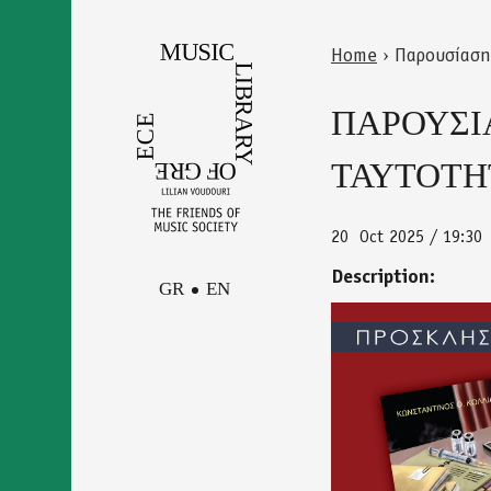
Skip
to
Home
›
Παρουσίαση 
main
Back
You
content
to
ΠΑΡΟΥΣΙ
are
top
here
ΤΑΥΤΟΤΗ
20
Oct 2025 / 19:30
Description:
GR
EN
prosklisi_meg
Facebook
Contact
Instagram
Newsletter
Youtube
terms of use
Δήλωση