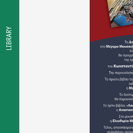
προσβασιμότητας
LIBRARY