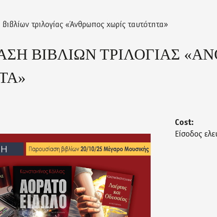
βιβλίων τριλογίας «Άνθρωπος χωρίς ταυτότητα»
ΑΣΗ ΒΙΒΛΙΩΝ ΤΡΙΛΟΓΙΑΣ «Α
ΤΑ»
Cost:
Είσοδος ελε
aro_oct25_final.jpg