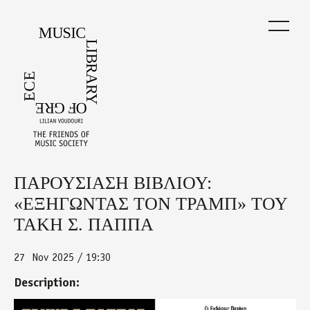
Skip
to
main
content
ΠΑΡΟΥΣΙΑΣΗ ΒΙΒΛΙΟΥ:
Back
to
«ΕΞΗΓΩΝΤΑΣ ΤΟΝ ΤΡΑΜΠ» ΤΟΥ
top
ΤΑΚΗ Σ. ΠΑΠΠΑ
27
Nov 2025 / 19:30
Description: