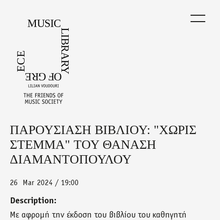
Skip
to
main
content
ΠΑΡΟΥΣΙΑΣΗ ΒΙΒΛΙΟΥ: "ΧΩΡΙΣ
Back
to
ΣΤΕΜΜΑ" ΤΟΥ ΘΑΝΑΣΗ
top
ΔΙΑΜΑΝΤΟΠΟΥΛΟΥ
26
Mar 2024 / 19:00
Description:
Με αφρομή την έκδοση του βιβλίου του καθηγητή