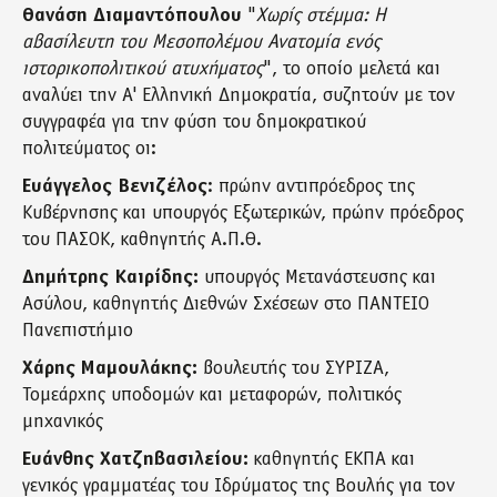
Θανάση Διαμαντόπουλου
"
Χωρίς στέμμα: Η
αβασίλευτη του Μεσοπολέμου Ανατομία ενός
ιστορικοπολιτικού ατυχήματος
", το οποίο μελετά και
αναλύει την Α' Ελληνική Δημοκρατία, συζητούν με τον
συγγραφέα για την φύση του δημοκρατικού
πολιτεύματος οι:
Ευάγγελος Βενιζέλος
: πρώην αντιπρόεδρος της
Κυβέρνησης και υπουργός Εξωτερικών, πρώην πρόεδρος
του ΠΑΣΟΚ, καθηγητής Α.Π.Θ.
Δημήτρης Καιρίδης:
υπουργός Μετανάστευσης και
Ασύλου, καθηγητής Διεθνών Σχέσεων στο ΠΑΝΤΕΙΟ
Πανεπιστήμιο
Χάρης Μαμουλάκης:
βουλευτής του ΣΥΡΙΖΑ,
Τομεάρχης υποδομών και μεταφορών, πολιτικός
μηχανικός
Ευάνθης Χατζηβασιλείου:
καθηγητής ΕΚΠΑ και
γενικός γραμματέας του Ιδρύματος της Βουλής για τον