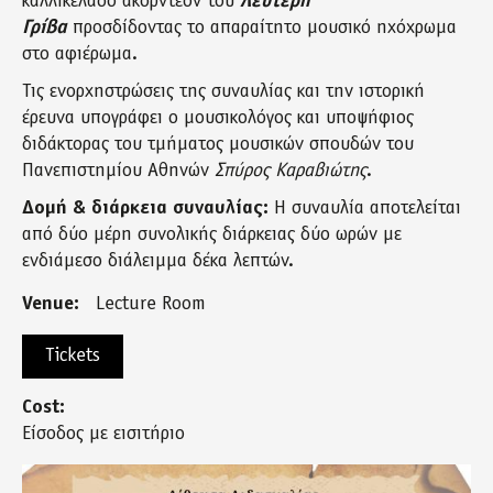
καλλικέλαδο ακορντεόν του
Λευτέρη
Γρίβα
προσδίδοντας το απαραίτητο μουσικό ηχόχρωμα
στο αφιέρωμα.
Τις ενορχηστρώσεις της συναυλίας και την ιστορική
έρευνα υπογράφει ο μουσικολόγος και υποψήφιος
διδάκτορας του τμήματος μουσικών σπουδών του
Πανεπιστημίου Αθηνών
Σπύρος Καραβιώτης
.
Δομή & διάρκεια συναυλίας:
Η συναυλία αποτελείται
από δύο μέρη συνολικής διάρκειας δύο ωρών με
ενδιάμεσο διάλειμμα δέκα λεπτών.
Venue:
Lecture Room
Tickets
Cost:
Είσοδος με εισιτήριο