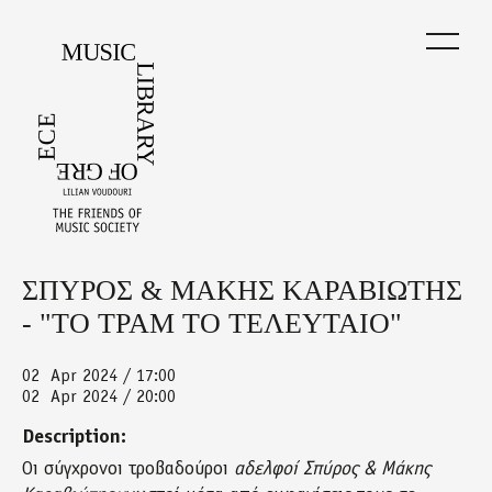
Skip
to
main
content
ΣΠΥΡΟΣ & ΜΑΚΗΣ ΚΑΡΑΒΙΩΤΗΣ
Back
to
- "ΤΟ ΤΡΑΜ ΤΟ ΤΕΛΕΥΤΑΙΟ"
top
02
Apr 2024 / 17:00
02
Apr 2024 / 20:00
Description:
Οι σύγχρονοι τροβαδούροι
αδελφοί Σπύρος & Μάκης