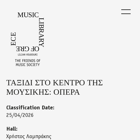
Skip
to
main
content
ΤΑΞΙΔΙ ΣΤΟ ΚΕΝΤΡΟ ΤΗΣ
Back
to
ΜΟΥΣΙΚΗΣ: ΟΠΕΡΑ
top
Classification Date:
25/04/2026
Hall:
Χρήστος Λαμπράκης