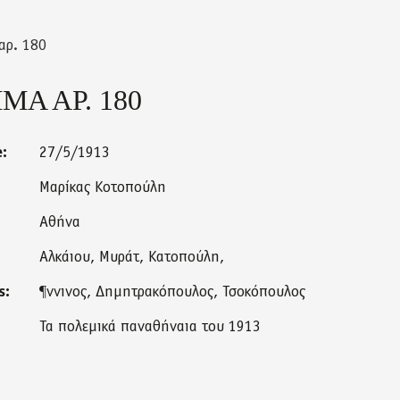
αρ. 180
Α ΑΡ. 180
e:
27/5/1913
Μαρίκας Κοτοπούλη
Αθήνα
Αλκάιου, Μυράτ, Κατοπούλη,
s:
¶ννινος, Δημητρακόπουλος, Τσοκόπουλος
Τα πολεμικά παναθήναια του 1913