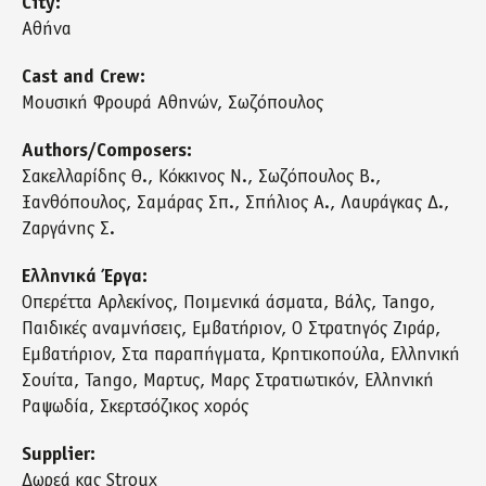
City:
Αθήνα
Cast and Crew:
Μουσική Φρουρά Αθηνών, Σωζόπουλος
Authors/Composers:
Σακελλαρίδης Θ., Κόκκινος Ν., Σωζόπουλος Β.,
Ξανθόπουλος, Σαμάρας Σπ., Σπήλιος Α., Λαυράγκας Δ.,
Ζαργάνης Σ.
Ελληνικά Έργα:
Οπερέττα Αρλεκίνος, Ποιμενικά άσματα, Βάλς, Tango,
Παιδικές αναμνήσεις, Εμβατήριον, Ο Στρατηγός Ζιράρ,
Εμβατήριον, Στα παραπήγματα, Κρητικοπούλα, Ελληνική
Σουίτα, Tango, Μαρτυς, Μαρς Στρατιωτικόν, Ελληνική
Ραψωδία, Σκερτσόζικος χορός
Supplier:
Δωρεά κας Stroux