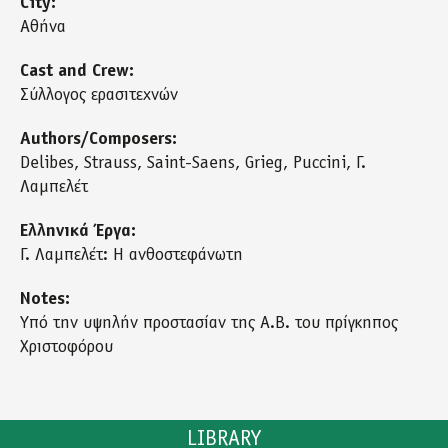
City:
Αθήνα
Cast and Crew:
Σύλλογος ερασιτεχνών
Authors/Composers:
Delibes, Strauss, Saint-Saens, Grieg, Puccini, Γ.
Λαμπελέτ
Ελληνικά Έργα:
Γ. Λαμπελέτ: Η ανθοστεφάνωτη
Notes:
Υπό την υψηλήν προστασίαν της Α.Β. του πρίγκηπος
Χριστοφόρου
LIBRARY