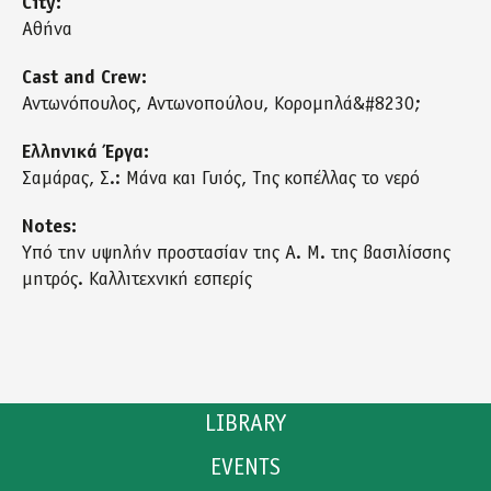
City:
Αθήνα
Cast and Crew:
Αντωνόπουλος, Αντωνοπούλου, Κορομηλά&#8230;
Ελληνικά Έργα:
Σαμάρας, Σ.: Μάνα και Γυιός, Της κοπέλλας το νερό
Notes:
Υπό την υψηλήν προστασίαν της Α. Μ. της βασιλίσσης
μητρός. Καλλιτεχνική εσπερίς
LIBRARY
EVENTS
CATALOGUE