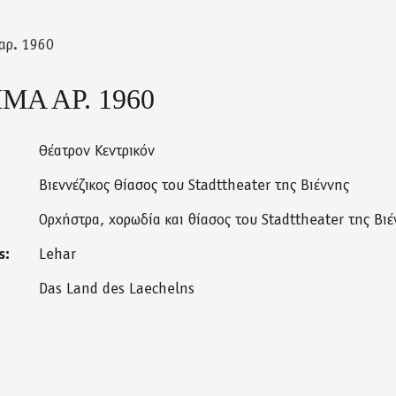
αρ. 1960
Α ΑΡ. 1960
Θέατρον Κεντρικόν
Βιεννέζικος Θίασος του Stadttheater της Βιέννης
Ορχήστρα, χορωδία και θίασος του Stadttheater της Βιέ
s:
Lehar
Das Land des Laechelns