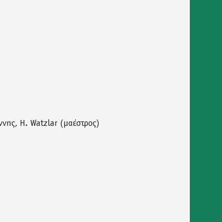
ννης, H. Watzlar (μαέστρος)