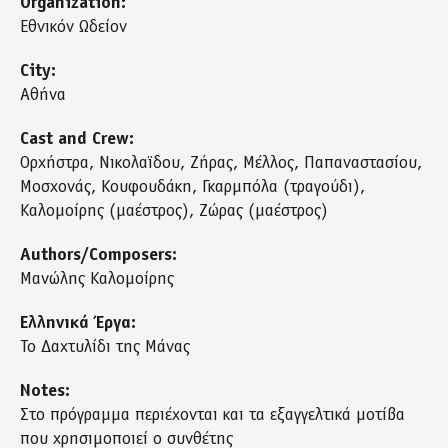
Organization:
Εθνικόν Ωδείον
City:
Αθήνα
Cast and Crew:
Ορχήστρα, Νικολαϊδου, Ζήρας, Μέλλος, Παπαναστασίου,
Μοσχονάς, Κουφουδάκη, Γκαρμπόλα (τραγούδι),
Καλομοίρης (μαέστρος), Ζώρας (μαέστρος)
Authors/Composers:
Μανώλης Καλομοίρης
Ελληνικά Έργα:
Το Δαχτυλίδι της Μάνας
Notes:
Στο πρόγραμμα περιέχονται και τα εξαγγελτικά μοτίβα
που χρησιμοποιεί ο συνθέτης