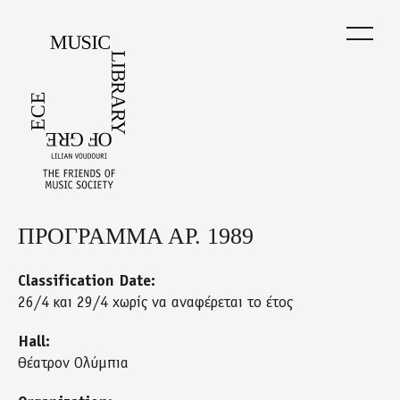
Skip
to
main
content
ΠΡΟΓΡΑΜΜΑ ΑΡ. 1989
Back
to
top
Classification Date:
26/4 και 29/4 χωρίς να αναφέρεται το έτος
Hall:
Θέατρον Ολύμπια