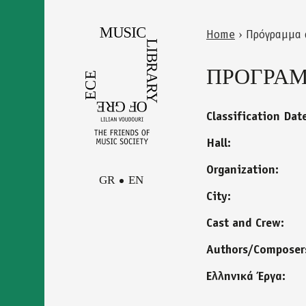
Skip
to
Home
›
Πρόγραμμα 
main
Back
You
content
to
ΠΡΟΓΡΑΜΜ
are
top
here
Classification Dat
Hall:
Organization:
GR
EN
City:
Cast and Crew:
Facebook
Contact
Instagram
Authors/Composer
Newsletter
Youtube
Ελληνικά Έργα:
terms of use
Δήλωση