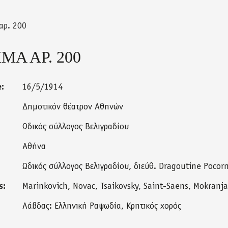
αρ. 200
Α ΑΡ. 200
e:
16/5/1914
Δημοτικόν θέατρον Αθηνών
Ωδικός σύλλογος Βελιγραδίου
Αθήνα
Ωδικός σύλλογος Βελιγραδίου, διεύθ. Dragoutine Pocor
s:
Marinkovich, Novac, Tsaikovsky, Saint-Saens, Mokranja
Λάβδας: Ελληνική Ραψωδία, Κρητικός χορός